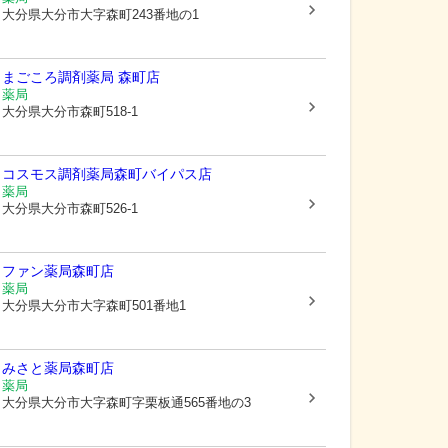
大分県大分市
大字森町243番地の1
まごころ調剤薬局 森町店
薬局
大分県大分市
森町518-1
コスモス調剤薬局森町バイパス店
薬局
大分県大分市
森町526-1
ファン薬局森町店
薬局
大分県大分市
大字森町501番地1
みさと薬局森町店
薬局
大分県大分市
大字森町字栗板通565番地の3