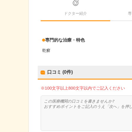
ドクター紹介
専
専門的な治療・特色
乾癬
口コミ (0件)
※100文字以上800文字以内でご記入ください