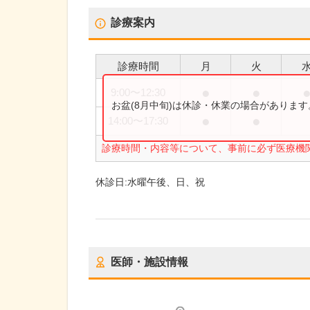
診療案内
診療時間
月
火
●
●
9:00
〜
12:30
お盆(8月中旬)は休診・休業の場合がありま
●
●
14:00
〜
17:30
診療時間・内容等について、事前に必ず医療機
休診日:
水曜午後、日、祝
医師・施設情報