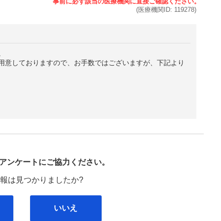
(医療機関ID:
119278
)
。
用意しておりますので、お手数ではございますが、下記より
び
アンケートにご協力ください。
報は見つかりましたか?
いいえ