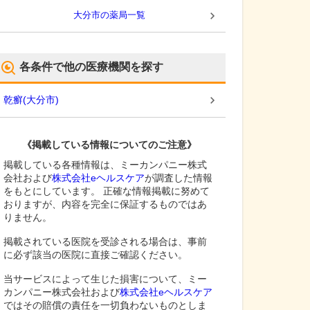
大分市
の薬局一覧
各条件で他の医療機関を探す
乾癬
(
大分市
)
《掲載している情報についてのご注意》
掲載している各種情報は、ミーカンパニー株式
会社および
株式会社eヘルスケア
が調査した情報
をもとにしています。 正確な情報掲載に努めて
おりますが、内容を完全に保証するものではあ
りません。
掲載されている医院を受診される場合は、事前
に必ず該当の医院に直接ご確認ください。
当サービスによって生じた損害について、ミー
カンパニー株式会社および
株式会社eヘルスケア
ではその賠償の責任を一切負わないものとしま