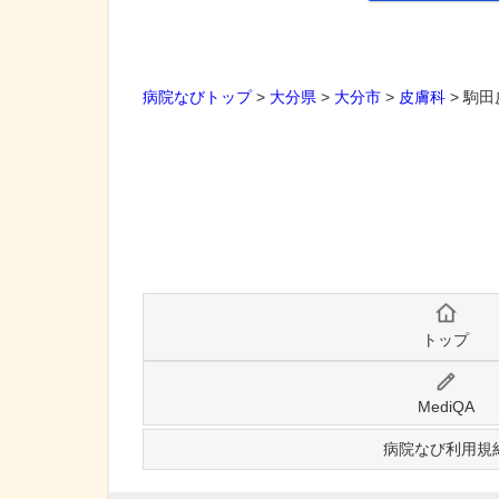
病院なびトップ
>
大分県
>
大分市
>
皮膚科
>
駒田
トップ
MediQA
病院なび利用規