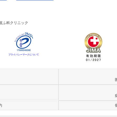
皮ふ科クリニック
プライバシーマークについて
約