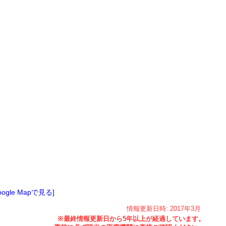
oogle Mapで見る]
情報更新日時:
2017年
3月