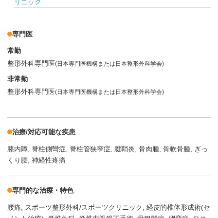
リニック
専門医
常勤
整形外科専門医
(日本専門医機構または日本整形外科学会)
非常勤
整形外科専門医
(日本専門医機構または日本整形外科学会)
治療/対応可能な疾患
膝内障
脊柱側彎症
脊柱管狭窄症
腱鞘炎
骨肉腫
骨軟骨腫
ぎっ
くり腰
神経性疼痛
専門的な治療・特色
腰痛
スポーツ整形外科/スポーツクリニック
経皮的椎体形成術(セ