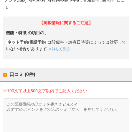
メント治療)
脊椎外科
脊椎内視鏡下手術
骨粗鬆症
側弯症
ロコ
モ
【掲載情報に関するご注意】
機能・特徴
の項目の、
ネット予約/電話予約
は診療科・診療日時等によっては対応して
いない場合があります
詳しく見る
口コミ (0件)
※100文字以上800文字以内でご記入ください