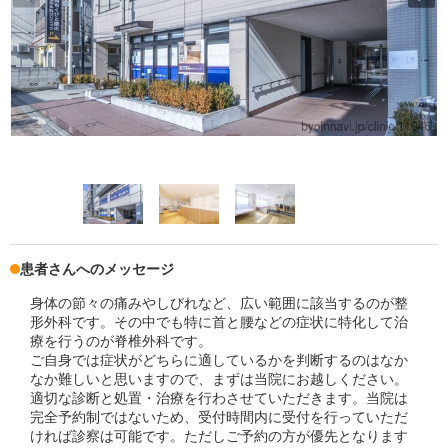
患者さんへのメッセージ
身体の節々の痛みやしびれなど、広い範囲に該当するのが整
形外科です。その中でも特に首と腰などの症状に特化して治
療を行うのが脊椎外科です。
ご自身では症状がどちらに適しているかを判断するのはなか
なか難しいと思いますので、まずは当院にお越しください。
適切な診断と処置・治療を行わさせていただきます。当院は
完全予約制ではないため、受付時間内に受付を行っていただ
ければ診察は可能です。ただしご予約の方が優先となります