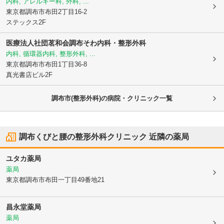
内科, アレルギー科, 外科, ...
東京都調布市
布田2丁目16-2
ステックス2F
医療法人社団茗和会
調布そわ内科・整形外科
内科, 循環器内科, 整形外科, ...
東京都調布市
布田1丁目36-8
真光書店ビル2F
調布市(整形外科)の病院・クリニック一覧
調布くびと腰の整形外科クリニック
近隣の薬局
ユタカ薬局
薬局
東京都調布市
布田一丁目49番地21
昌永堂薬局
薬局