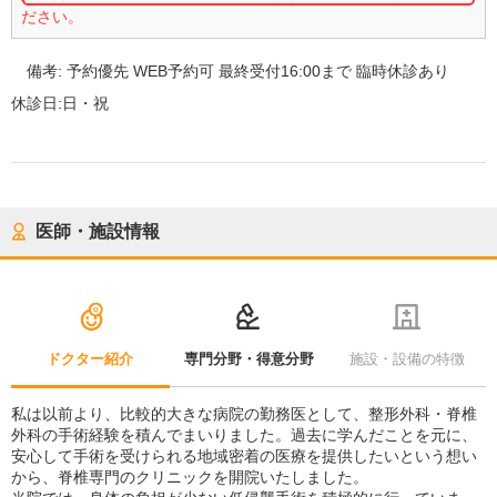
ださい。
備考:
予約優先 WEB予約可 最終受付16:00まで 臨時休診あり
休診日:
日・祝
医師・施設情報
ドクター紹介
専門分野・得意分野
施設・設備の特徴
私は以前より、比較的大きな病院の勤務医として、整形外科・脊椎
外科の手術経験を積んでまいりました。過去に学んだことを元に、
安心して手術を受けられる地域密着の医療を提供したいという想い
から、脊椎専門のクリニックを開院いたしました。