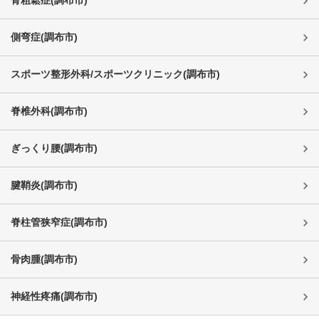
側弯症
(
調布市
)
スポーツ整形外科/スポーツクリニック
(
調布市
)
脊椎外科
(
調布市
)
ぎっくり腰
(
調布市
)
腱鞘炎
(
調布市
)
脊柱管狭窄症
(
調布市
)
骨肉腫
(
調布市
)
神経性疼痛
(
調布市
)