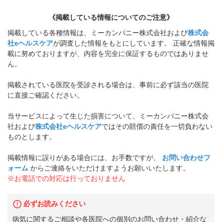
《掲載している情報についてのご注意》
掲載している各種情報は、ミーカンパニー株式会社および
株式会
社eヘルスケア
が調査した情報をもとにしています。 正確な情報掲
載に努めておりますが、内容を完全に保証するものではありませ
ん。
掲載されている医院を受診される場合は、事前に必ず該当の医院
に直接ご確認ください。
当サービスによって生じた損害について、ミーカンパニー株式会
社および
株式会社eヘルスケア
ではその賠償の責任を一切負わない
ものとします。
掲載情報に誤りがある場合には、お手数ですが、
お問い合わせフ
ォーム
からご連絡をいただけますようお願いいたします。
※お電話での対応は行っておりません
必ずお読みください
病気に関するご相談や各医院への個別のお問い合わせ・紹介な