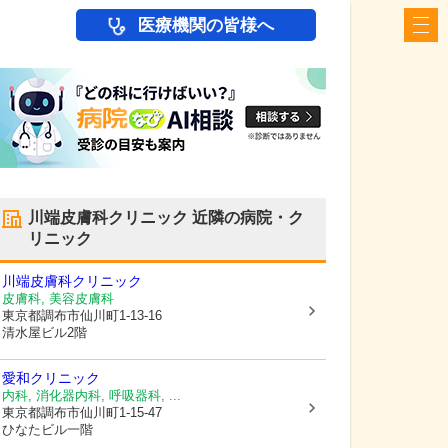
医療機関の皆様へ
川端皮膚科クリニック
近隣の病院・ク
リニック
川端皮膚科クリニック
皮膚科, 美容皮膚科
東京都調布市
仙川町1-13-16
清水屋ビル2階
愛和クリニック
内科, 消化器内科, 呼吸器科, ...
東京都調布市
仙川町1-15-47
ひなたビル一階