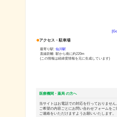
[G
アクセス・駐車場
最寄り駅:
仙川駅
直線距離: 駅から
南に約220m
(この情報は経緯度情報を元に生成しています)
医療機関・薬局 の方へ
当サイトはお電話での対応を行っておりません
ご希望の内容ごとにお問い合わせフォームをご
ご連絡をいただけますようお願いいたします。