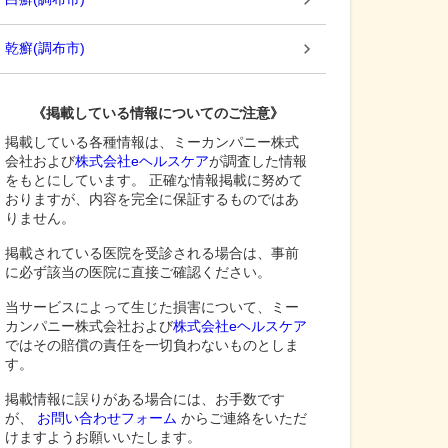
乾癬
(
調布市
)
《掲載している情報についてのご注意》
掲載している各種情報は、ミーカンパニー株式
会社および
株式会社eヘルスケア
が調査した情報
をもとにしています。 正確な情報掲載に努めて
おりますが、内容を完全に保証するものではあ
りません。
掲載されている医院を受診される場合は、事前
に必ず該当の医院に直接ご確認ください。
当サービスによって生じた損害について、ミー
カンパニー株式会社および
株式会社eヘルスケア
ではその賠償の責任を一切負わないものとしま
す。
掲載情報に誤りがある場合には、お手数です
が、
お問い合わせフォーム
からご連絡をいただ
けますようお願いいたします。