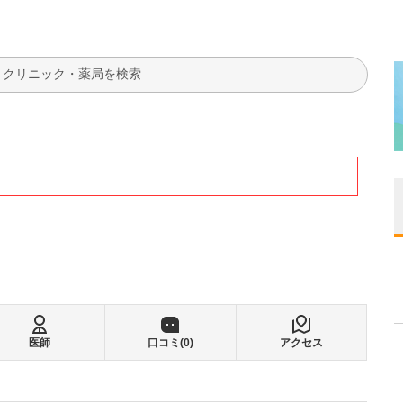
検索
医師
口コミ(
0
)
アクセス