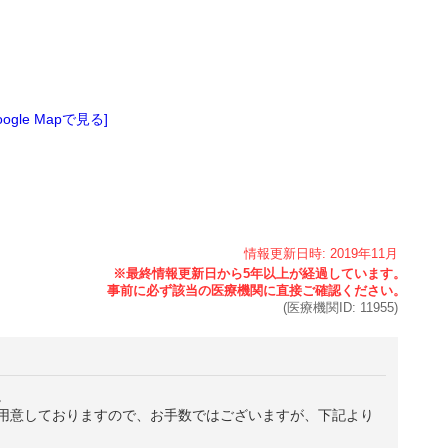
oogle Mapで見る]
情報更新日時:
2019年
11月
(医療機関ID:
11955
)
。
用意しておりますので、お手数ではございますが、下記より