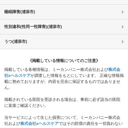
睡眠障害
(
浦添市
)
性別違和(性同一性障害)
(
浦添市
)
うつ
(
浦添市
)
《掲載している情報についてのご注意》
掲載している各種情報は、ミーカンパニー株式会社および
株式会
社eヘルスケア
が調査した情報をもとにしています。 正確な情報掲
載に努めておりますが、内容を完全に保証するものではありませ
ん。
掲載されている医院を受診される場合は、事前に必ず該当の医院
に直接ご確認ください。
当サービスによって生じた損害について、ミーカンパニー株式会
社および
株式会社eヘルスケア
ではその賠償の責任を一切負わない