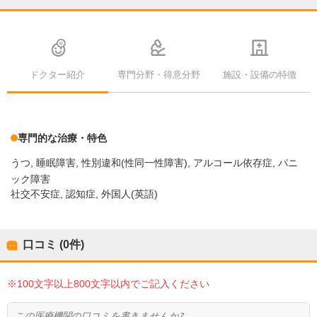
ドクター紹介
専門分野・得意分野
施設・設備の特徴
専門的な治療・特色
うつ
睡眠障害
性別違和(性同一性障害)
アルコール依存症
パニ
ック障害
社交不安症, 認知症, 外国人(英語)
口コミ (0件)
※100文字以上800文字以内でご記入ください