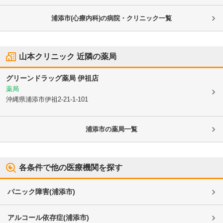
浦添市(心療内科)の病院・クリニック一覧
山本クリニック
近隣の薬局
グリーンドラッグ薬局 伊祖店
薬局
沖縄県浦添市
伊祖2-21-1-101
浦添市
の薬局一覧
各条件で他の医療機関を探す
パニック障害
(
浦添市
)
アルコール依存症
(
浦添市
)