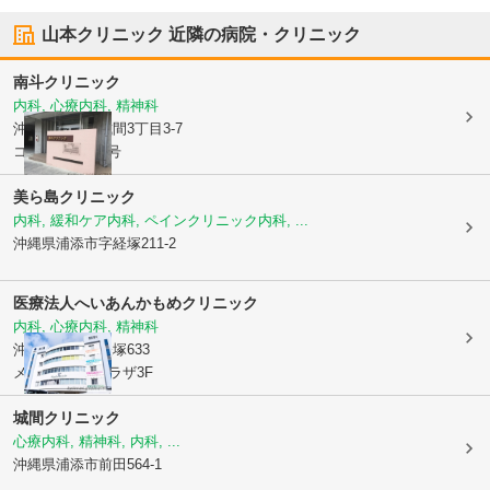
山本クリニック
近隣の病院・クリニック
南斗クリニック
内科, 心療内科, 精神科
沖縄県浦添市
城間3丁目3-7
コーポZEN101号
美ら島クリニック
内科, 緩和ケア内科, ペインクリニック内科, ...
沖縄県浦添市
字経塚211-2
医療法人へいあん
かもめクリニック
内科, 心療内科, 精神科
沖縄県浦添市
経塚633
メディカルKプラザ3F
城間クリニック
心療内科, 精神科, 内科, ...
沖縄県浦添市
前田564-1