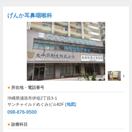
げんか耳鼻咽喉科
所在地・電話番号
沖縄県浦添市伊祖2丁目3-1
サンチャイルドめぐみビルⅡ2F
[地図]
098-876-9500
診療科目