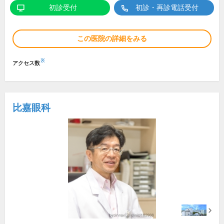
初診受付
初診・再診電話受付
この医院の詳細をみる
※
アクセス数
比嘉眼科