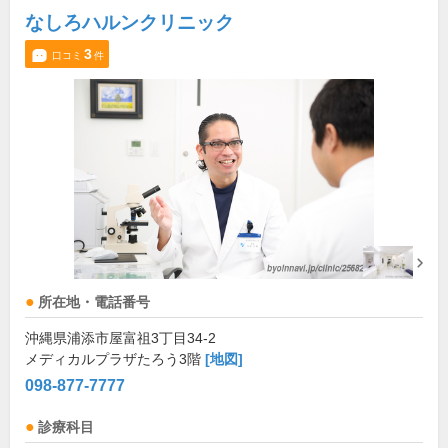
なしろハルンクリニック
3
口コミ
件
所在地・電話番号
沖縄県浦添市屋富祖3丁目34-2
メディカルプラザたろう3階
[地図]
098-877-7777
診療科目