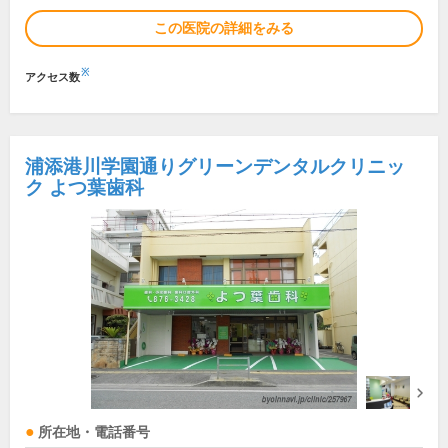
この医院の詳細をみる
※
アクセス数
浦添港川学園通りグリーンデンタルクリニッ
ク よつ葉歯科
所在地・電話番号