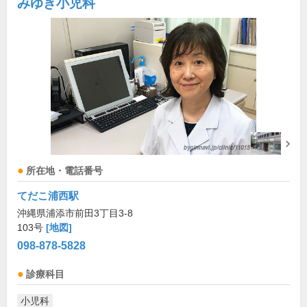
みゆき小児科
所在地・電話番号
てだこ浦西駅
沖縄県浦添市前田3丁目3-8
103号
[地図]
098-878-5828
診療科目
小児科