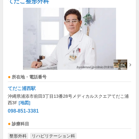
てだこ整形外科
所在地・電話番号
てだこ浦西駅
沖縄県浦添市前田3丁目13番28号メディカルスクエアてだこ浦
西3F
[地図]
098-851-3381
診療科目
整形外科
リハビリテーション科