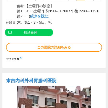
【土曜日の診療】
備考:
第1・3・5土曜 午前9:00～12:00 / 午後15:00～17:30
第2・...(
続きを読む
)
木、第1・3・5日、祝
休診日:
初診受付
この医院の詳細をみる
※
アクセス数
末吉内科外科胃腸科医院