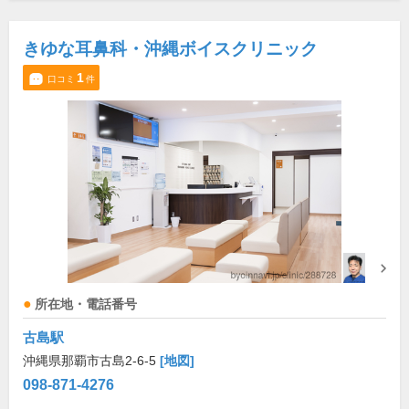
きゆな耳鼻科・沖縄ボイスクリニック
1
口コミ
件
所在地・電話番号
古島駅
沖縄県那覇市古島2-6-5
[地図]
098-871-4276