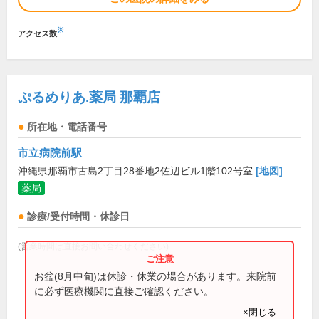
※
アクセス数
ぷるめりあ.薬局 那覇店
所在地・電話番号
市立病院前駅
沖縄県那覇市古島2丁目28番地2佐辺ビル1階102号室
[地図]
薬局
診療/受付時間・休診日
(営業時間は直接お問い合わせください)
お盆(8月中旬)は休診・休業の場合があります。来院前
に必ず医療機関に直接ご確認ください。
×閉じる