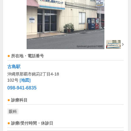
所在地・電話番号
古島駅
沖縄県那覇市銘苅2丁目4-18
102号
[地図]
098-941-6835
診療科目
眼科
診療/受付時間・休診日