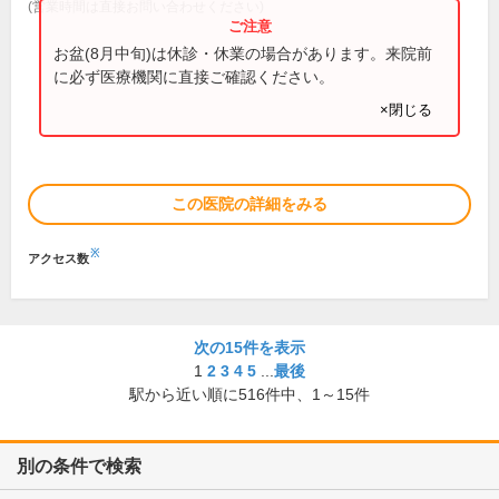
(営業時間は直接お問い合わせください)
お盆(8月中旬)は休診・休業の場合があります。来院前
に必ず医療機関に直接ご確認ください。
×閉じる
この医院の詳細をみる
※
アクセス数
次の15件を表示
1
2
3
4
5
...
最後
駅から近い順に
516
件中、
1～15件
別の条件で検索