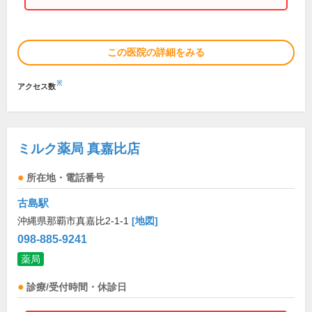
この医院の詳細をみる
※
アクセス数
ミルク薬局 真嘉比店
所在地・電話番号
古島駅
沖縄県那覇市真嘉比2-1-1
[地図]
098-885-9241
薬局
診療/受付時間・休診日