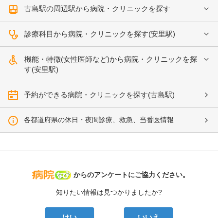
古島駅の周辺駅から病院・クリニックを探す
診療科目から病院・クリニックを探す(安里駅)
機能・特徴(女性医師など)から病院・クリニックを探
す(安里駅)
予約ができる病院・クリニックを探す(古島駅)
各都道府県の休日・夜間診療、救急、当番医情報
病院なび
からのアンケートにご協力ください。
知りたい情報は見つかりましたか?
はい
いいえ