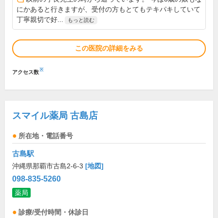
にかあると行きますが、受付の方もとてもテキパキしていて
丁寧親切で好...
もっと読む
この医院の詳細をみる
※
アクセス数
スマイル薬局 古島店
所在地・電話番号
古島駅
沖縄県那覇市古島2-6-3
[地図]
098-835-5260
薬局
診療/受付時間・休診日