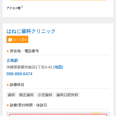
※
アクセス数
はねじ歯科クリニック
2
口コミ
件
所在地・電話番号
古島駅
沖縄県那覇市銘苅1丁目3-41
[地図]
098-869-6474
診療科目
歯科
矯正歯科
小児歯科
歯科口腔外科
診療/受付時間・休診日