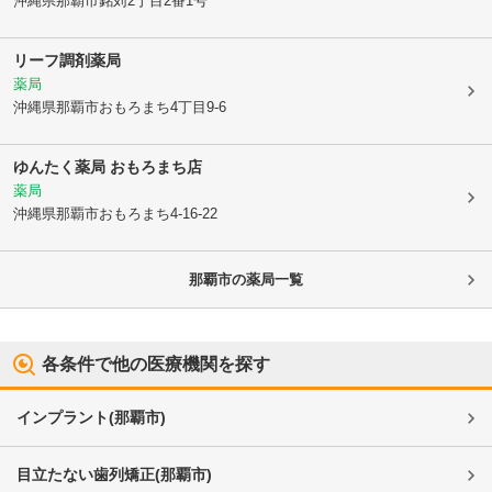
沖縄県那覇市
銘苅2丁目2番1号
リーフ調剤薬局
薬局
沖縄県那覇市
おもろまち4丁目9-6
ゆんたく薬局 おもろまち店
薬局
沖縄県那覇市
おもろまち4-16-22
那覇市
の薬局一覧
各条件で他の医療機関を探す
インプラント
(
那覇市
)
目立たない歯列矯正
(
那覇市
)