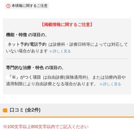
本情報に関するご注意
【掲載情報に関するご注意】
機能・特徴
の項目の、
ネット予約/電話予約
は診療科・診療日時等によっては対応して
いない場合があります
詳しく見る
専門的な治療・特色
の項目の、
「※」がつく項目
は自由診療(保険適用外)、または治療内容や
適用制限により自由診療となる場合があります。
詳しく見る
口コミ (全
2
件)
※100文字以上800文字以内でご記入ください