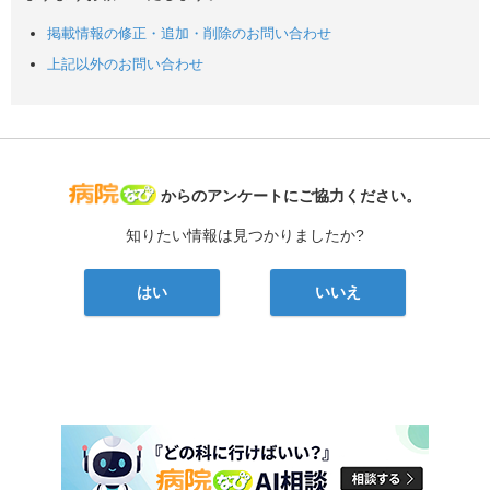
掲載情報の修正・追加・削除のお問い合わせ
上記以外のお問い合わせ
病院なび
からのアンケートにご協力ください。
知りたい情報は見つかりましたか?
はい
いいえ