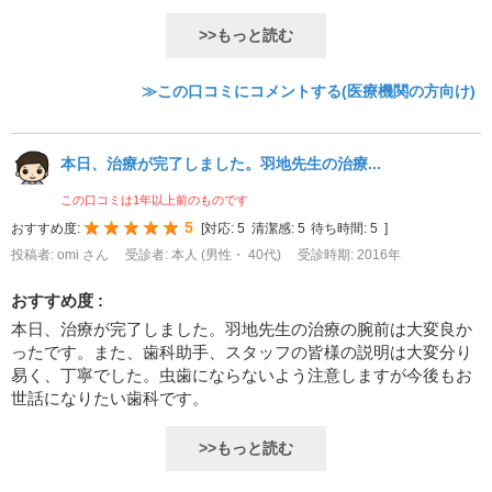
>>もっと読む
≫この口コミにコメントする(医療機関の方向け)
本日、治療が完了しました。羽地先生の治療...
この口コミは1年以上前のものです
5
おすすめ度:
[
対応:
5
清潔感:
5
待ち時間:
5
]
投稿者: omi さん
受診者: 本人 (男性・ 40代)
受診時期: 2016年
おすすめ度 :
本日、治療が完了しました。羽地先生の治療の腕前は大変良か
ったです。また、歯科助手、スタッフの皆様の説明は大変分り
易く、丁寧でした。虫歯にならないよう注意しますが今後もお
世話になりたい歯科です。
>>もっと読む