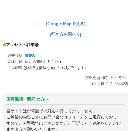
[Google Mapで見る]
[行き方を調べる]
アクセス・駐車場
最寄り駅:
古島駅
直線距離: 駅から
南西に約480m
(この情報は経緯度情報を元に生成しています)
情報更新日時:
2025年
9月
(医療機関ID:
155522
)
医療機関・薬局 の方へ
当サイトはお電話での対応を行っておりません。
ご希望の内容ごとにお問い合わせフォームをご用意しておりま
すので、お手数ではございますが、下記よりご連絡をいただけ
ますようお願いいたします。