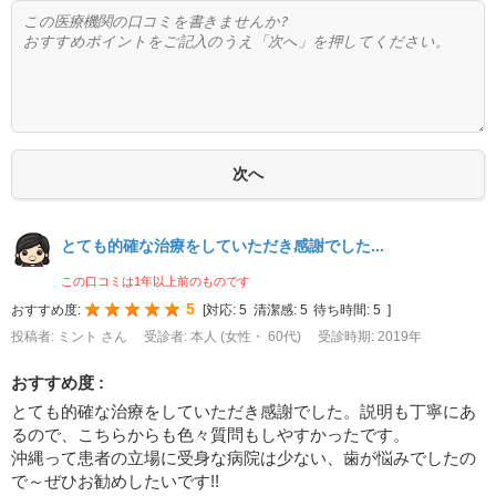
とても的確な治療をしていただき感謝でした...
この口コミは1年以上前のものです
5
おすすめ度:
[
対応:
5
清潔感:
5
待ち時間:
5
]
投稿者: ミント さん
受診者: 本人 (女性・ 60代)
受診時期: 2019年
おすすめ度 :
とても的確な治療をしていただき感謝でした。説明も丁寧にあ
るので、こちらからも色々質問もしやすかったです。
沖縄って患者の立場に受身な病院は少ない、歯が悩みでしたの
で～ぜひお勧めしたいです!!