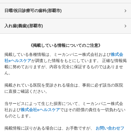
日曜/祝日診療可の歯科
(
那覇市
)
入れ歯(義歯)
(
那覇市
)
《掲載している情報についてのご注意》
掲載している各種情報は、ミーカンパニー株式会社および
株式会
社eヘルスケア
が調査した情報をもとにしています。 正確な情報掲
載に努めておりますが、内容を完全に保証するものではありませ
ん。
掲載されている医院を受診される場合は、事前に必ず該当の医院
に直接ご確認ください。
当サービスによって生じた損害について、ミーカンパニー株式会
社および
株式会社eヘルスケア
ではその賠償の責任を一切負わない
ものとします。
掲載情報に誤りがある場合には、お手数ですが、
お問い合わせフ