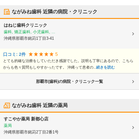
ながみね歯科
近隣の病院・クリニック
はねじ歯科クリニック
歯科, 矯正歯科, 小児歯科, ...
沖縄県那覇市
銘苅1丁目3-41
5
口コミ:
2
件
とても的確な治療をしていただき感謝でした。説明も丁寧にあるので、こちら
からも色々質問もしやすかったです。 沖縄って患者の...
続きを読む
那覇市(歯科)の病院・クリニック一覧
ながみね歯科
近隣の薬局
すこやか薬局 新都心店
薬局
沖縄県那覇市
銘苅2丁目2番1号