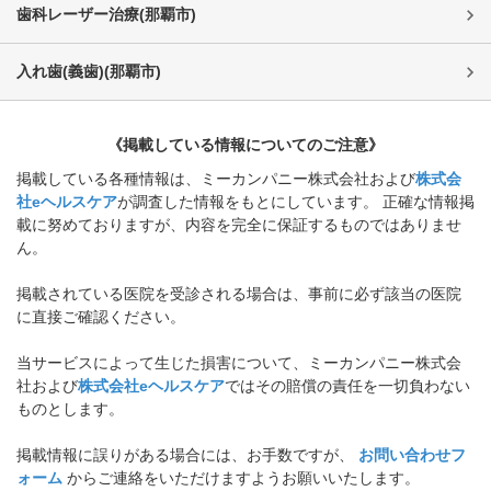
歯科レーザー治療
(
那覇市
)
入れ歯(義歯)
(
那覇市
)
《掲載している情報についてのご注意》
掲載している各種情報は、ミーカンパニー株式会社および
株式会
社eヘルスケア
が調査した情報をもとにしています。 正確な情報掲
載に努めておりますが、内容を完全に保証するものではありませ
ん。
掲載されている医院を受診される場合は、事前に必ず該当の医院
に直接ご確認ください。
当サービスによって生じた損害について、ミーカンパニー株式会
社および
株式会社eヘルスケア
ではその賠償の責任を一切負わない
ものとします。
掲載情報に誤りがある場合には、お手数ですが、
お問い合わせフ
ォーム
からご連絡をいただけますようお願いいたします。