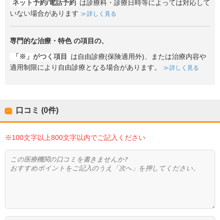
ネット予約/電話予約
は診療科・診療日時等によっては対応して
いない場合があります
詳しく見る
専門的な治療・特色
の項目の、
「※」がつく項目
は自由診療(保険適用外)、または治療内容や
適用制限により自由診療となる場合があります。
詳しく見る
口コミ (0件)
※100文字以上800文字以内でご記入ください