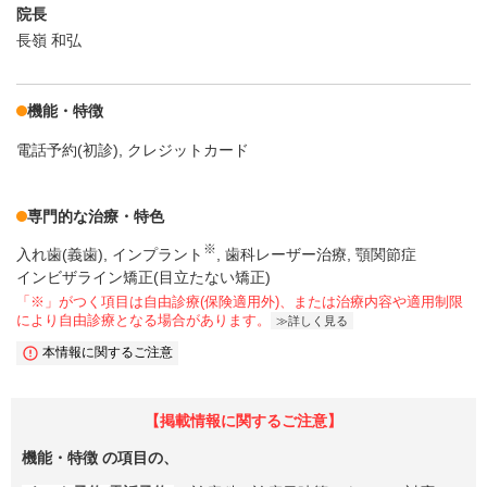
院長
長嶺 和弘
機能・特徴
電話予約(初診)
クレジットカード
専門的な治療・特色
※
入れ歯(義歯)
インプラント
歯科レーザー治療
顎関節症
インビザライン矯正(目立たない矯正)
「※」がつく項目は自由診療(保険適用外)、または治療内容や適用制限
により自由診療となる場合があります。
詳しく見る
本情報に関するご注意
【掲載情報に関するご注意】
機能・特徴
の項目の、