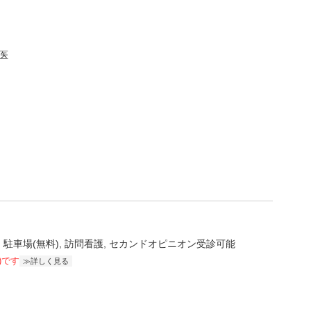
医
駐車場(無料)
訪問看護
セカンドオピニオン受診可能
)です
詳しく見る