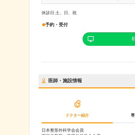
休診日:
土、日、祝
予約・受付
医師・施設情報
ドクター紹介
専
日本整形外科学会会員