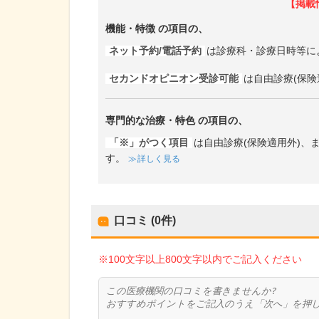
【掲載
機能・特徴
の項目の、
ネット予約/電話予約
は診療科・診療日時等に
セカンドオピニオン受診可能
は自由診療(保険
専門的な治療・特色
の項目の、
「※」がつく項目
は自由診療(保険適用外)
す。
詳しく見る
口コミ (0件)
※100文字以上800文字以内でご記入ください