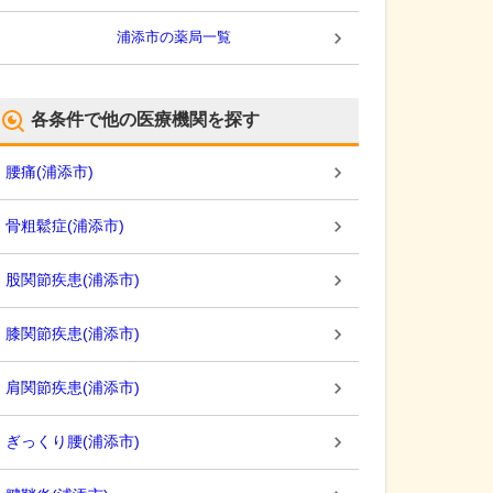
浦添市
の薬局一覧
各条件で他の医療機関を探す
腰痛
(
浦添市
)
骨粗鬆症
(
浦添市
)
股関節疾患
(
浦添市
)
膝関節疾患
(
浦添市
)
肩関節疾患
(
浦添市
)
ぎっくり腰
(
浦添市
)