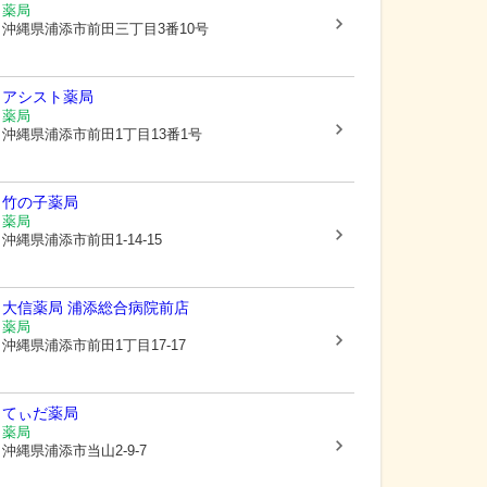
薬局
沖縄県浦添市
前田三丁目3番10号
アシスト薬局
薬局
沖縄県浦添市
前田1丁目13番1号
竹の子薬局
薬局
沖縄県浦添市
前田1-14-15
大信薬局 浦添総合病院前店
薬局
沖縄県浦添市
前田1丁目17-17
てぃだ薬局
薬局
沖縄県浦添市
当山2-9-7