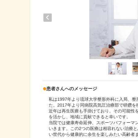
患者さんへのメッセージ
私は1997年より琉球大学整形外科に入局、
た。2017年より同病院高気圧治療部で研鑽
近年は再生医療も手掛けており、その可能性
を活かし、地域に貢献できると幸いです。
当院では健康寿命延伸、スポーツパフォーマ
いきます。この2つの医療は相容れない治療
い世代から健康的に余生を楽しみたい高齢者