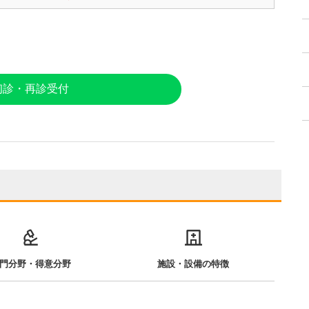
初診・再診受付
門分野・得意分野
施設・設備の特徴