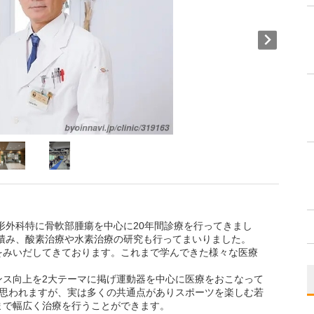
整形外科特に骨軟部腫瘍を中心に20年間診療を行ってきまし
を積み、酸素治療や水素治療の研究も行ってまいりました。
をみいだしてきております。これまで学んできた様々な医療
ンス向上を2大テーマに掲げ運動器を中心に医療をおこなって
と思われますが、実は多くの共通点がありスポーツを楽しむ若
まで幅広く治療を行うことができます。