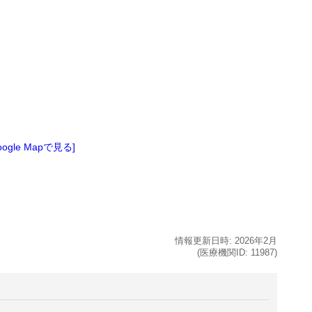
oogle Mapで見る]
情報更新日時:
2026年
2月
(医療機関ID:
11987
)