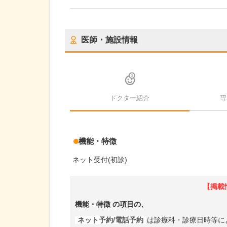
医師・施設情報
ドクター紹介
専
機能・特徴
ネット受付(初診)
【掲載
機能・特徴
の項目の、
ネット予約/電話予約
は診療科・診療日時等に