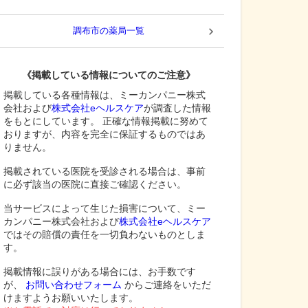
調布市
の薬局一覧
《掲載している情報についてのご注意》
掲載している各種情報は、ミーカンパニー株式
会社および
株式会社eヘルスケア
が調査した情報
をもとにしています。 正確な情報掲載に努めて
おりますが、内容を完全に保証するものではあ
りません。
掲載されている医院を受診される場合は、事前
に必ず該当の医院に直接ご確認ください。
当サービスによって生じた損害について、ミー
カンパニー株式会社および
株式会社eヘルスケア
ではその賠償の責任を一切負わないものとしま
す。
掲載情報に誤りがある場合には、お手数です
が、
お問い合わせフォーム
からご連絡をいただ
けますようお願いいたします。