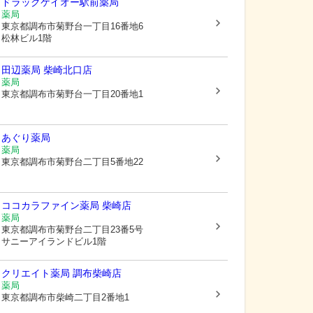
ドラッグケイオー駅前薬局
薬局
東京都調布市
菊野台一丁目16番地6
松林ビル1階
田辺薬局 柴崎北口店
薬局
東京都調布市
菊野台一丁目20番地1
あぐり薬局
薬局
東京都調布市
菊野台二丁目5番地22
ココカラファイン薬局 柴崎店
薬局
東京都調布市
菊野台二丁目23番5号
サニーアイランドビル1階
クリエイト薬局 調布柴崎店
薬局
東京都調布市
柴崎二丁目2番地1