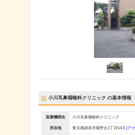
小川耳鼻咽喉科クリニック
の基本情報
医療機関名
小川耳鼻咽喉科クリニック
所在地
東京都調布市菊野台1丁目54-5
[ア