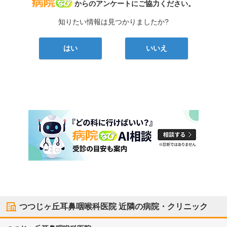
病院なび
からのアンケートにご協力ください。
知りたい情報は見つかりましたか?
はい
いいえ
つつじヶ丘耳鼻咽喉科医院
近隣の病院・クリニック