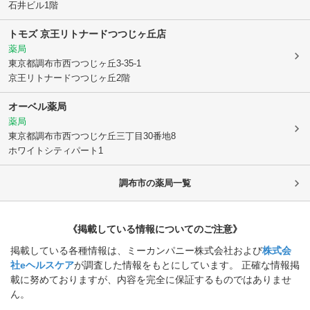
石井ビル1階
トモズ 京王リトナードつつじヶ丘店
薬局
東京都調布市
西つつじヶ丘3-35-1
京王リトナードつつじヶ丘2階
オーベル薬局
薬局
東京都調布市
西つつじケ丘三丁目30番地8
ホワイトシティパート1
調布市
の薬局一覧
《掲載している情報についてのご注意》
掲載している各種情報は、ミーカンパニー株式会社および
株式会
社eヘルスケア
が調査した情報をもとにしています。 正確な情報掲
載に努めておりますが、内容を完全に保証するものではありませ
ん。