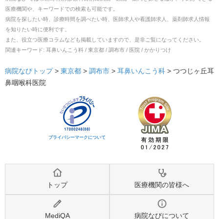
医療機関や、キーワードでの検索も可能です。
病院を探したい時、診療時間を調べたい時、医師求人や看護師求人、薬剤師求人情報
を知りたい時に便利です。
また、役立つ医療コラムなども掲載していますので、是非ご覧になってください。
関連キーワード:
耳鼻いんこう科 / 東京都 / 調布市 / 医院 / かかりつけ
病院なびトップ
>
東京都
>
調布市
>
耳鼻いんこう科
>
つつじヶ丘耳
鼻咽喉科医院
プライバシーマークについて
トップ
医療機関の皆様へ
MediQA
病院なびについて