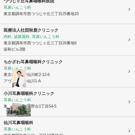
つつじヶ丘耳鼻咽喉科医院
耳鼻いんこう科
東京都調布市
西つつじケ丘三丁目25番地10
医療法人社団秋鹿クリニック
内科, 泌尿器科, 耳鼻いんこう科
東京都調布市
西つつじヶ丘三丁目26番地6
栄和ビル2階
ちかざわ耳鼻咽喉科クリニック
耳鼻いんこう科
東京都調布市
仙川町2-12-6
アヴェニール仙川1-A
小川耳鼻咽喉科クリニック
耳鼻いんこう科
東京都調布市
菊野台1丁目54-5
仙川耳鼻咽喉科
耳鼻いんこう科