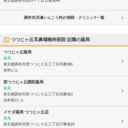
東京都調布市
仙川一丁目12番地46
調布市(耳鼻いんこう科)の病院・クリニック一覧
つつじヶ丘耳鼻咽喉科医院
近隣の薬局
つつじヶ丘薬局
薬局
東京都調布市
西つつじケ丘三丁目26番地6
栄和ビル
西つつじヶ丘調剤薬局
薬局
東京都調布市
西つつじケ丘三丁目26番地3
栄和第2ビル
イケダ薬局 つつじヶ丘店
薬局
東京都調布市
西つつじケ丘三丁目27番地16