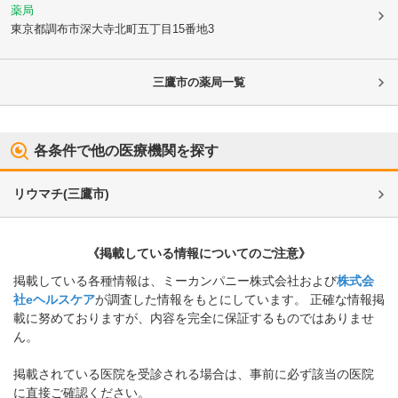
薬局
東京都調布市
深大寺北町五丁目15番地3
三鷹市
の薬局一覧
各条件で他の医療機関を探す
リウマチ
(
三鷹市
)
《掲載している情報についてのご注意》
掲載している各種情報は、ミーカンパニー株式会社および
株式会
社eヘルスケア
が調査した情報をもとにしています。 正確な情報掲
載に努めておりますが、内容を完全に保証するものではありませ
ん。
掲載されている医院を受診される場合は、事前に必ず該当の医院
に直接ご確認ください。