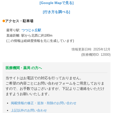
[Google Mapで見る]
[行き方を調べる]
アクセス・駐車場
最寄り駅:
つつじヶ丘駅
直線距離: 駅から
北西に約180m
(この情報は経緯度情報を元に生成しています)
情報更新日時:
2025年
12月
(医療機関ID:
12000
)
医療機関・薬局 の方へ
当サイトはお電話での対応を行っておりません。
ご希望の内容ごとにお問い合わせフォームをご用意しておりま
すので、お手数ではございますが、下記よりご連絡をいただけ
ますようお願いいたします。
掲載情報の修正・追加・削除のお問い合わせ
上記以外のお問い合わせ