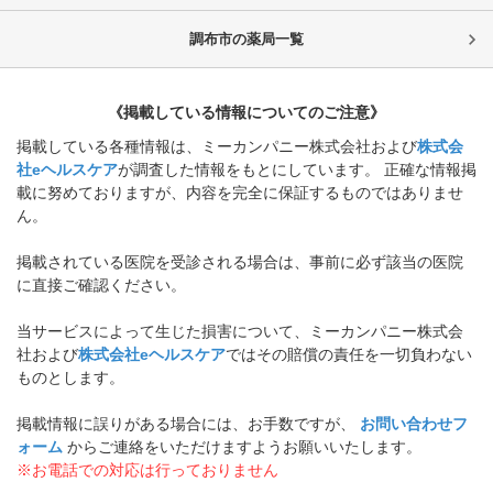
調布市
の薬局一覧
《掲載している情報についてのご注意》
掲載している各種情報は、ミーカンパニー株式会社および
株式会
社eヘルスケア
が調査した情報をもとにしています。 正確な情報掲
載に努めておりますが、内容を完全に保証するものではありませ
ん。
掲載されている医院を受診される場合は、事前に必ず該当の医院
に直接ご確認ください。
当サービスによって生じた損害について、ミーカンパニー株式会
社および
株式会社eヘルスケア
ではその賠償の責任を一切負わない
ものとします。
掲載情報に誤りがある場合には、お手数ですが、
お問い合わせフ
ォーム
からご連絡をいただけますようお願いいたします。
※お電話での対応は行っておりません