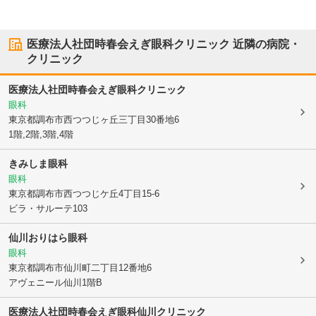
医療法人社団時春会えぎ眼科クリニック
近隣の病院・
クリニック
医療法人社団時春会えぎ眼科クリニック
眼科
東京都調布市
西つつじヶ丘三丁目30番地6
1階,2階,3階,4階
きみしま眼科
眼科
東京都調布市
西つつじケ丘4丁目15-6
ビラ・サルーテ103
仙川おりはら眼科
眼科
東京都調布市
仙川町二丁目12番地6
アヴェニール仙川1階B
医療法人社団時春会えぎ眼科仙川クリニック