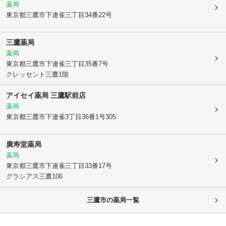
薬局
東京都三鷹市
下連雀三丁目34番22号
三鷹薬局
薬局
東京都三鷹市
下連雀三丁目35番7号
クレッセント三鷹1階
アイセイ薬局 三鷹駅前店
薬局
東京都三鷹市
下連雀3丁目36番1号305
廣寿堂薬局
薬局
東京都三鷹市
下連雀三丁目33番17号
グラシアス三鷹106
三鷹市
の薬局一覧