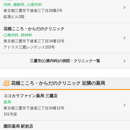
内科, 麻酔科, 心療内科
東京都三鷹市
下連雀三丁目28番2号
碇屋ビル2階
花楯こころ・からだのクリニック
心療内科, 精神科
東京都三鷹市
下連雀三丁目34番15号
アトラス三鷹レジデンス203号
三鷹市(心療内科)の病院・クリニック一覧
花楯こころ・からだのクリニック
近隣の薬局
ココカラファイン薬局 三鷹店
薬局
東京都三鷹市
下連雀三丁目34番15号
101号室
園田薬局 駅前店