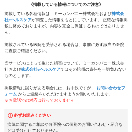
《掲載している情報についてのご注意》
掲載している各種情報は、ミーカンパニー株式会社および
株式会
社eヘルスケア
が調査した情報をもとにしています。 正確な情報掲
載に努めておりますが、内容を完全に保証するものではありませ
ん。
掲載されている医院を受診される場合は、事前に必ず該当の医院
に直接ご確認ください。
当サービスによって生じた損害について、ミーカンパニー株式会
社および
株式会社eヘルスケア
ではその賠償の責任を一切負わない
ものとします。
掲載情報に誤りがある場合には、お手数ですが、
お問い合わせフ
ォーム
からご連絡をいただけますようお願いいたします。
※お電話での対応は行っておりません
必ずお読みください
病気に関するご相談や各医院への個別のお問い合わせ・紹介な
どは受け付けておりません。