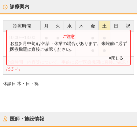
診療案内
診療時間
月
火
水
木
金
土
日
祝
●
●
●
●
●
10:00
〜
13:00
お盆(8月中旬)は休診・休業の場合があります。来院前に必ず
●
●
●
●
●
医療機関に直接ご確認ください。
14:30
〜
18:30
×閉じる
診療時間・内容等について、事前に必ず医療機関に直接ご確認く
ださい。
休診日:
木・日・祝
医師・施設情報