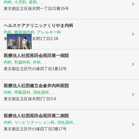
内科, 小児科, 産科, ...
東京都足立区
保木間一丁目22番15号
ヘルスケアクリニック
くりやま内科
内科, 糖尿病内科, アレルギー科
東京都足立区
保木間1丁目2-19
医療法人社団苑田会苑田第一病院
内科, 乳腺外科, 外科, ...
東京都足立区
竹の塚四丁目1番12号
医療法人社団健立会
倉井内科医院
内科, 呼吸器科, 消化器科, ...
東京都足立区
保木間2丁目3-4
医療法人社団苑田会苑田第二病院
内科, リハビリテーション科, 消化器科, ...
東京都足立区
竹の塚四丁目2番17号