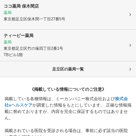
ココ薬局 保木間店
薬局
東京都足立区
保木間一丁目27番5号
ティービー薬局
薬局
東京都足立区
竹の塚四丁目2番1号
TBビル1階
足立区
の薬局一覧
《掲載している情報についてのご注意》
掲載している各種情報は、ミーカンパニー株式会社および
株式会
社eヘルスケア
が調査した情報をもとにしています。 正確な情報掲
載に努めておりますが、内容を完全に保証するものではありませ
ん。
掲載されている医院を受診される場合は、事前に必ず該当の医院