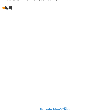
地図
[Google Mapで見る]