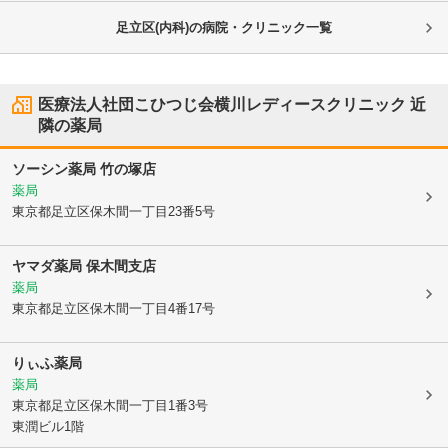
足立区(内科)の病院・クリニック一覧
医療法人社団こひつじ会横川レディースクリニック
近
隣の薬局
ソーシン薬局 竹の塚店
薬局
東京都足立区
保木間一丁目23番5号
ヤマダ薬局 保木間支店
薬局
東京都足立区
保木間一丁目4番17号
りぃふ薬局
薬局
東京都足立区
保木間一丁目1番3号
東潤ビル1階