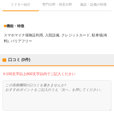
ドクター紹介
専門分野・得意分野
施設・設備の特徴
機能・特徴
スマホマイナ保険証利用
入院設備
クレジットカード
駐車場(有
料)
バリアフリー
口コミ (0件)
※100文字以上800文字以内でご記入ください