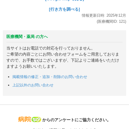
[行き方を調べる]
情報更新日時:
2025年
12月
(医療機関ID:
121
)
医療機関・薬局 の方へ
当サイトはお電話での対応を行っておりません。
ご希望の内容ごとにお問い合わせフォームをご用意しておりま
すので、お手数ではございますが、下記よりご連絡をいただけ
ますようお願いいたします。
掲載情報の修正・追加・削除のお問い合わせ
上記以外のお問い合わせ
病院なび
からのアンケートにご協力ください。