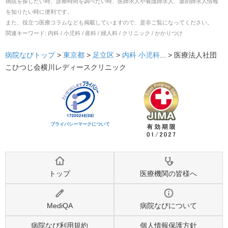
病院を探したい時、診療時間を調べたい時、医師求人や看護師求人、薬剤師求人情報
を知りたい時に便利です。
また、役立つ医療コラムなども掲載していますので、是非ご覧になってください。
関連キーワード:
内科 / 小児科 / 産科 / 婦人科 / クリニック / かかりつけ
病院なびトップ
>
東京都
>
足立区
>
内科
小児科
... >
医療法人社団
こひつじ会横川レディースクリニック
プライバシーマークについて
トップ
医療機関の皆様へ
MediQA
病院なびについて
病院なび利用規約
個人情報保護方針