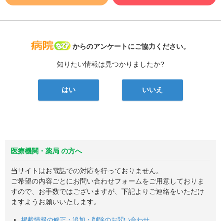
病院なび
からのアンケートにご協力ください。
知りたい情報は見つかりましたか?
はい
いいえ
医療機関・薬局 の方へ
当サイトはお電話での対応を行っておりません。
ご希望の内容ごとにお問い合わせフォームをご用意しておりま
すので、お手数ではございますが、下記よりご連絡をいただけ
ますようお願いいたします。
掲載情報の修正・追加・削除のお問い合わせ