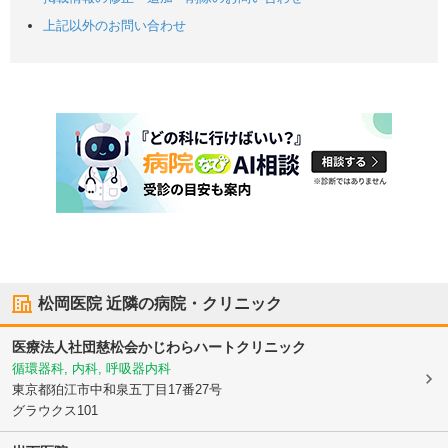
上記以外のお問い合わせ
松岡医院
近隣の病院・クリニック
医療法人社団慈松会かじわらハートクリニック
循環器科, 内科, 呼吸器内科
東京都狛江市
中和泉五丁目17番27号
グラウクス101