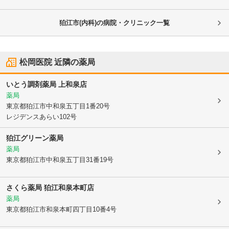
狛江市(内科)の病院・クリニック一覧
松岡医院
近隣の薬局
いとう調剤薬局 上和泉店
薬局
東京都狛江市
中和泉五丁目1番20号
レジデンスあらい102号
狛江グリーン薬局
薬局
東京都狛江市
中和泉五丁目31番19号
さくら薬局 狛江和泉本町店
薬局
東京都狛江市
和泉本町四丁目10番4号