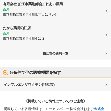
有限会社 狛江市薬剤師会ふれあい薬局
薬局
東京都狛江市
和泉本町四丁目10番8号
たから薬局狛江店
薬局
東京都狛江市
和泉本町4-10-2
狛江市
の薬局一覧
各条件で他の医療機関を探す
インフルエンザワクチン
(
狛江市
)
《掲載している情報についてのご注意》
掲載している各種情報は、ミーカンパニー株式会社および
株式会