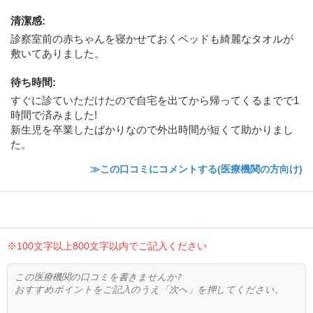
清潔感
:
診察室前の赤ちゃんを寝かせておくベッドも綺麗なタオルが
敷いてありました。
待ち時間
:
すぐに診ていただけたので自宅を出てから帰ってくるまでで1
時間で済みました!
新生児を卒業したばかりなので外出時間が短くて助かりまし
た。
≫この口コミにコメントする(医療機関の方向け)
※100文字以上800文字以内でご記入ください