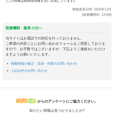
(この情報は経緯度情報を元に生成しています)
情報更新日時:
2025年
12月
(医療機関ID:
12194
)
医療機関・薬局 の方へ
当サイトはお電話での対応を行っておりません。
ご希望の内容ごとにお問い合わせフォームをご用意しておりま
すので、お手数ではございますが、下記よりご連絡をいただけ
ますようお願いいたします。
掲載情報の修正・追加・削除のお問い合わせ
上記以外のお問い合わせ
病院なび
からのアンケートにご協力ください。
知りたい情報は見つかりましたか?