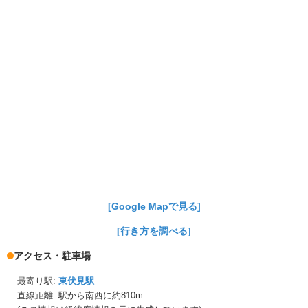
[Google Mapで見る]
[行き方を調べる]
アクセス・駐車場
最寄り駅:
東伏見駅
直線距離: 駅から
南西に約810m