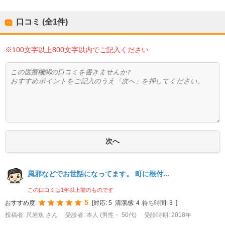
口コミ (全
1
件)
※100文字以上800文字以内でご記入ください
風邪などでお世話になってます。 町に根付...
この口コミは1年以上前のものです
5
おすすめ度:
[
対応:
5
清潔感:
4
待ち時間:
3
]
投稿者: 尺岩魚 さん
受診者: 本人 (男性・ 50代)
受診時期: 2018年