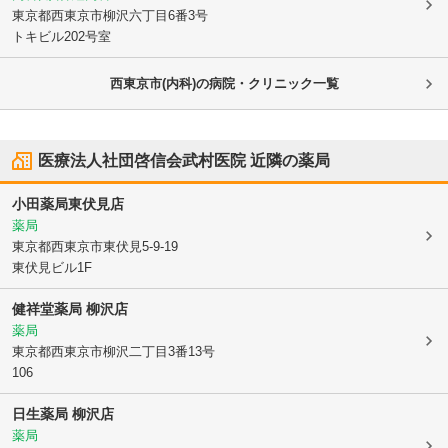
東京都西東京市
柳沢六丁目6番3号
トキビル202号室
西東京市(内科)の病院・クリニック一覧
医療法人社団啓信会武村医院
近隣の薬局
小田薬局東伏見店
薬局
東京都西東京市
東伏見5-9-19
東伏見ビル1F
健祥堂薬局 柳沢店
薬局
東京都西東京市
柳沢二丁目3番13号
106
日生薬局 柳沢店
薬局