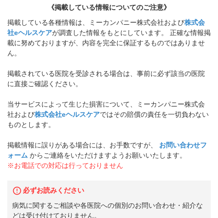
《掲載している情報についてのご注意》
掲載している各種情報は、ミーカンパニー株式会社および
株式会
社eヘルスケア
が調査した情報をもとにしています。 正確な情報掲
載に努めておりますが、内容を完全に保証するものではありませ
ん。
掲載されている医院を受診される場合は、事前に必ず該当の医院
に直接ご確認ください。
当サービスによって生じた損害について、ミーカンパニー株式会
社および
株式会社eヘルスケア
ではその賠償の責任を一切負わない
ものとします。
掲載情報に誤りがある場合には、お手数ですが、
お問い合わせフ
ォーム
からご連絡をいただけますようお願いいたします。
※お電話での対応は行っておりません
必ずお読みください
病気に関するご相談や各医院への個別のお問い合わせ・紹介な
どは受け付けておりません。