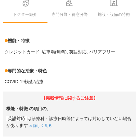
ドクター紹介
専門分野・得意分野
施設・設備の特徴
機能・特徴
クレジットカード
駐車場(無料)
英語対応
バリアフリー
専門的な治療・特色
COVID-19検査/治療
【掲載情報に関するご注意】
機能・特徴
の項目の、
英語対応
は診療科・診療日時等によっては対応していない場合
があります
詳しく見る