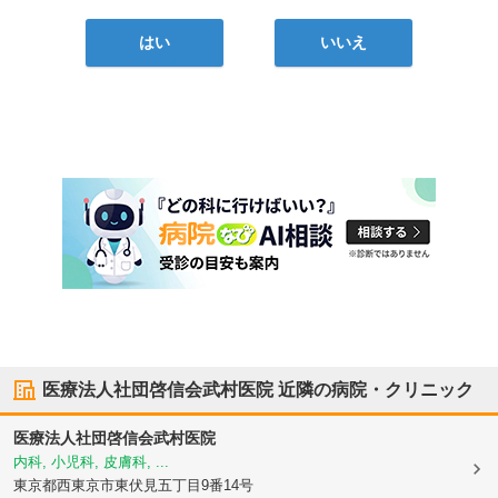
はい
いいえ
医療法人社団啓信会武村医院
近隣の病院・クリニック
医療法人社団啓信会武村医院
内科, 小児科, 皮膚科, ...
東京都西東京市
東伏見五丁目9番14号