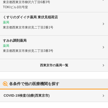
東京都西東京市
柳沢六丁目6番3号
TOKIビル101号室
くすりのダイイチ薬局 東伏見稲荷店
薬局
東京都西東京市
東伏見二丁目2番1号
すみれ調剤薬局
薬局
東京都西東京市
東伏見二丁目3番3号
西東京市
の薬局一覧
各条件で他の医療機関を探す
COVID-19検査/治療
(
西東京市
)