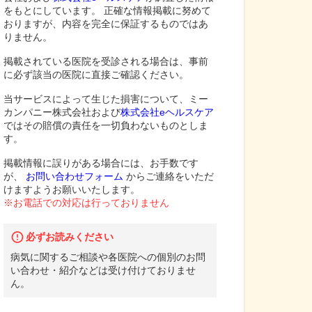
をもとにしています。 正確な情報掲載に努めて
おりますが、内容を完全に保証するものではあ
りません。
掲載されている医院を受診される場合は、事前
に必ず該当の医院に直接ご確認ください。
当サービスによって生じた損害について、ミー
カンパニー株式会社および
株式会社eヘルスケア
ではその賠償の責任を一切負わないものとしま
す。
掲載情報に誤りがある場合には、お手数です
が、
お問い合わせフォーム
からご連絡をいただ
けますようお願いいたします。
※お電話での対応は行っておりません
必ずお読みください
病気に関するご相談や各医院への個別のお問
い合わせ・紹介などは受け付けておりませ
ん。