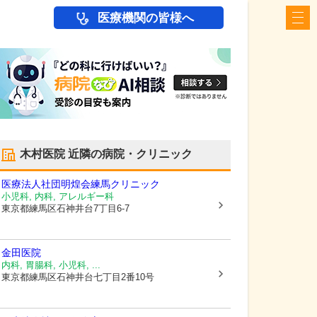
医療機関の皆様へ
木村医院
近隣の病院・クリニック
医療法人社団明煌会
練馬クリニック
小児科, 内科, アレルギー科
東京都練馬区
石神井台7丁目6-7
金田医院
内科, 胃腸科, 小児科, ...
東京都練馬区
石神井台七丁目2番10号