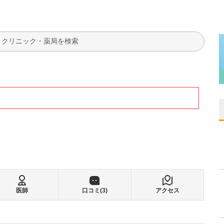
検索
医師
口コミ(
3
)
アクセス