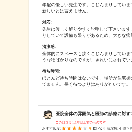
年配の優しい先生です。こじんまりしていま
新しいとは言えません。
対応
:
先生は優しく解りやすく説明して下さいます
りしていて設備も限りがあるため、大きな病
清潔感
:
全体的にスペースも狭くこじんまりしていま
うな物ばかりなのですが、きれいにされてい
待ち時間
:
ほとんど待ち時間はないです。場所が住宅街
てません。長く待つよりはありがたいです。
医院全体の雰囲気と医師の診療に対する姿
この口コミは1年以上前のものです
4
おすすめ度:
[
対応:
4
清潔感:
4
待ち時