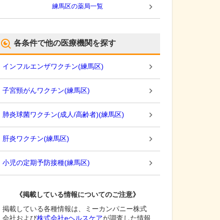
練馬区
の薬局一覧
各条件で他の医療機関を探す
インフルエンザワクチン
(
練馬区
)
子宮頸がんワクチン
(
練馬区
)
肺炎球菌ワクチン(成人/高齢者)
(
練馬区
)
肝炎ワクチン
(
練馬区
)
小児の定期予防接種
(
練馬区
)
《掲載している情報についてのご注意》
掲載している各種情報は、ミーカンパニー株式
会社および
株式会社eヘルスケア
が調査した情報