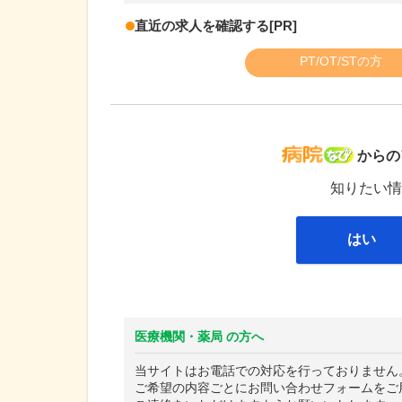
直近の求人を確認する
[PR]
PT/OT/STの方
病院な
からの
知りたい情
はい
医療機関・薬局 の方へ
当サイトはお電話での対応を行っておりません
ご希望の内容ごとにお問い合わせフォームをご