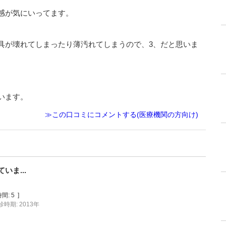
感が気にいってます。
具が壊れてしまったり薄汚れてしまうので、3、だと思いま
います。
≫この口コミにコメントする(医療機関の方向け)
ま...
間:
5
]
診時期: 2013年