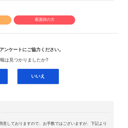
看護師の方
び
アンケートにご協力ください。
報は見つかりましたか?
いいえ
。
用意しておりますので、お手数ではございますが、下記より