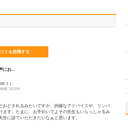
コミを投稿する
お...
間:
3
]
時期: 2015年
どおどされるみたいですが、的確なアドバイスや、リンパ
けます。たまに、お手伝いでよその先生もいらっしゃるみ
先生に診ていただきたいなぁと思います。