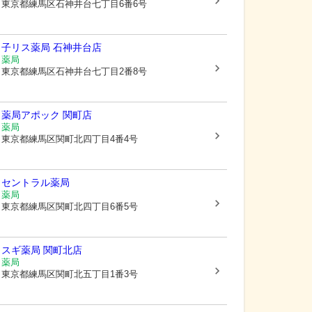
東京都練馬区
石神井台七丁目6番6号
子リス薬局 石神井台店
薬局
東京都練馬区
石神井台七丁目2番8号
薬局アポック 関町店
薬局
東京都練馬区
関町北四丁目4番4号
セントラル薬局
薬局
東京都練馬区
関町北四丁目6番5号
スギ薬局 関町北店
薬局
東京都練馬区
関町北五丁目1番3号