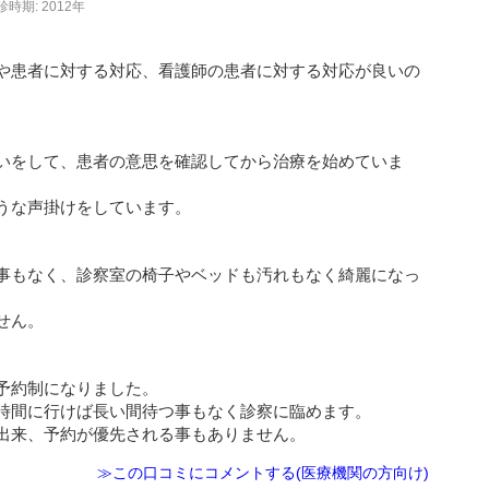
診時期: 2012年
や患者に対する対応、看護師の患者に対する対応が良いの
いをして、患者の意思を確認してから治療を始めていま
うな声掛けをしています。
事もなく、診察室の椅子やベッドも汚れもなく綺麗になっ
せん。
予約制になりました。
時間に行けば長い間待つ事もなく診察に臨めます。
出来、予約が優先される事もありません。
≫この口コミにコメントする(医療機関の方向け)