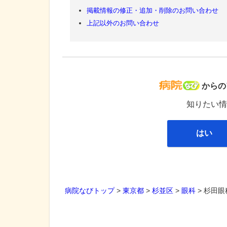
掲載情報の修正・追加・削除のお問い合わせ
上記以外のお問い合わせ
病院な
からの
知りたい情
はい
病院なびトップ
>
東京都
>
杉並区
>
眼科
>
杉田眼