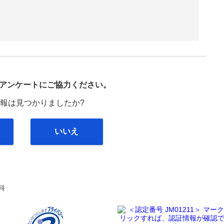
び
アンケートにご協力ください。
報は見つかりましたか?
いいえ
科