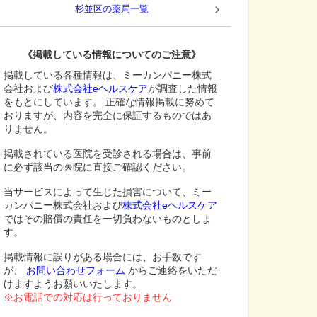
杉並区
の薬局一覧
《掲載している情報についてのご注意》
掲載している各種情報は、ミーカンパニー株式
会社および
株式会社eヘルスケア
が調査した情報
をもとにしています。 正確な情報掲載に努めて
おりますが、内容を完全に保証するものではあ
りません。
掲載されている医院を受診される場合は、事前
に必ず該当の医院に直接ご確認ください。
当サービスによって生じた損害について、ミー
カンパニー株式会社および
株式会社eヘルスケア
ではその賠償の責任を一切負わないものとしま
す。
掲載情報に誤りがある場合には、お手数です
が、
お問い合わせフォーム
からご連絡をいただ
けますようお願いいたします。
※お電話での対応は行っておりません