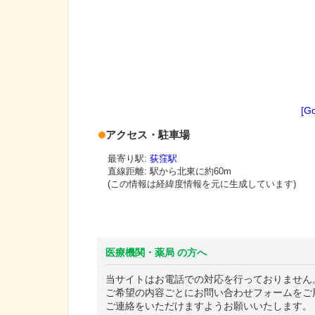
[G
アクセス・駐車場
最寄り駅:
荻窪駅
直線距離: 駅から
北東に約60m
(この情報は経緯度情報を元に生成しています)
医療機関・薬局 の方へ
当サイトはお電話での対応を行っておりません
ご希望の内容ごとにお問い合わせフォームをご
ご連絡をいただけますようお願いいたします。