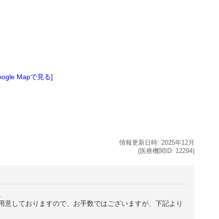
oogle Mapで見る]
情報更新日時:
2025年
12月
(医療機関ID:
12294
)
。
用意しておりますので、お手数ではございますが、下記より