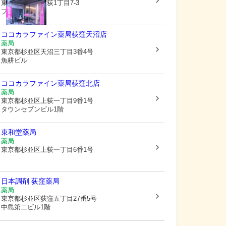
東京都杉並区
上荻1丁目7-3
プラネッツ 1階
ココカラファイン薬局荻窪天沼店
薬局
東京都杉並区
天沼三丁目3番4号
魚耕ビル
ココカラファイン薬局荻窪北店
薬局
東京都杉並区
上荻一丁目9番1号
タウンセブンビル1階
東和堂薬局
薬局
東京都杉並区
上荻一丁目6番1号
日本調剤 荻窪薬局
薬局
東京都杉並区
荻窪五丁目27番5号
中島第二ビル1階