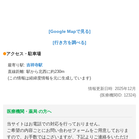
[Google Mapで見る]
[行き方を調べる]
アクセス・駐車場
最寄り駅:
吉祥寺駅
直線距離: 駅から
北西に約230m
(この情報は経緯度情報を元に生成しています)
情報更新日時:
2025年
12月
(医療機関ID:
12324
)
医療機関・薬局 の方へ
当サイトはお電話での対応を行っておりません。
ご希望の内容ごとにお問い合わせフォームをご用意しておりま
すので、お手数ではございますが、下記よりご連絡をいただけ