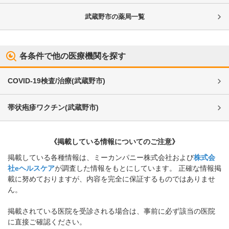
武蔵野市
の薬局一覧
各条件で他の医療機関を探す
COVID-19検査/治療
(
武蔵野市
)
帯状疱疹ワクチン
(
武蔵野市
)
《掲載している情報についてのご注意》
掲載している各種情報は、ミーカンパニー株式会社および
株式会
社eヘルスケア
が調査した情報をもとにしています。 正確な情報掲
載に努めておりますが、内容を完全に保証するものではありませ
ん。
掲載されている医院を受診される場合は、事前に必ず該当の医院
に直接ご確認ください。