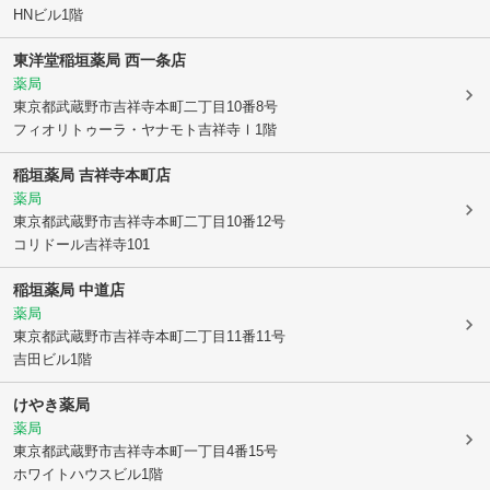
HNビル1階
東洋堂稲垣薬局 西一条店
薬局
東京都武蔵野市
吉祥寺本町二丁目10番8号
フィオリトゥーラ・ヤナモト吉祥寺Ⅰ1階
稲垣薬局 吉祥寺本町店
薬局
東京都武蔵野市
吉祥寺本町二丁目10番12号
コリドール吉祥寺101
稲垣薬局 中道店
薬局
東京都武蔵野市
吉祥寺本町二丁目11番11号
吉田ビル1階
けやき薬局
薬局
東京都武蔵野市
吉祥寺本町一丁目4番15号
ホワイトハウスビル1階