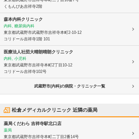
くもんぴあ吉祥寺2階
森本内科クリニック
内科, 糖尿病内科
東京都武蔵野市
武蔵野市吉祥寺本町2-10-12
コリドール吉祥寺1階 101
医療法人社団大晴朗
晴朗クリニック
内科, 小児科
東京都武蔵野市
吉祥寺本町2丁目10-12
コリドール吉祥寺102号
武蔵野市(内科)の病院・クリニック一覧
松倉メディカルクリニック
近隣の薬局
薬局くだわら 吉祥寺駅北口店
薬局
東京都武蔵野市
吉祥寺本町二丁目2番14号