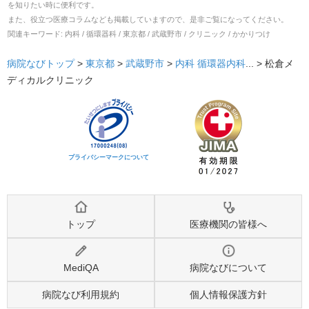
を知りたい時に便利です。
また、役立つ医療コラムなども掲載していますので、是非ご覧になってください。
関連キーワード:
内科 / 循環器科 / 東京都 / 武蔵野市 / クリニック / かかりつけ
病院なびトップ
>
東京都
>
武蔵野市
>
内科
循環器内科
... >
松倉メ
ディカルクリニック
プライバシーマークについて
トップ
医療機関の皆様へ
MediQA
病院なびについて
病院なび利用規約
個人情報保護方針