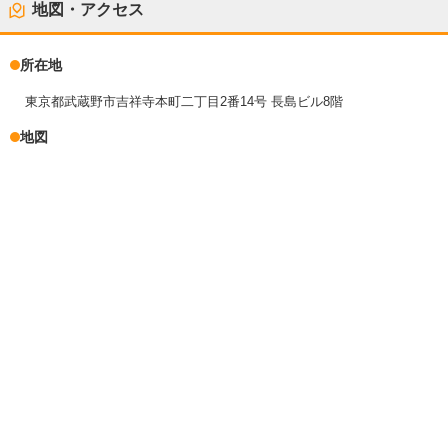
地図・アクセス
所在地
東京都武蔵野市吉祥寺本町二丁目2番14号 長島ビル8階
地図