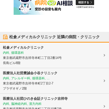
松倉メディカルクリニック
近隣の病院・クリニック
松倉メディカルクリニック
内科, 循環器科
東京都武蔵野市
吉祥寺本町二丁目2番14号
長島ビル8階
医療法人社団豊誠会
小谷クリニック
内科, アレルギー科, 循環器科, ...
東京都武蔵野市
吉祥寺本町2丁目2-7
プラザオギノ2階
医療法人社団ひのき会証クリニック吉祥寺
内科, 脳神経内科, 漢方内科
東京都武蔵野市
吉祥寺本町二丁目10番7号