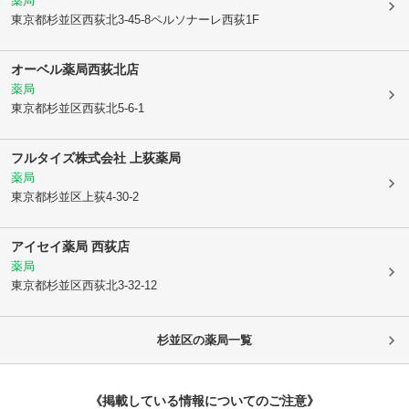
薬局
東京都杉並区
西荻北3-45-8ペルソナーレ西荻1F
オーベル薬局西荻北店
薬局
東京都杉並区
西荻北5-6-1
フルタイズ株式会社 上荻薬局
薬局
東京都杉並区
上荻4-30-2
アイセイ薬局 西荻店
薬局
東京都杉並区
西荻北3-32-12
杉並区
の薬局一覧
《掲載している情報についてのご注意》