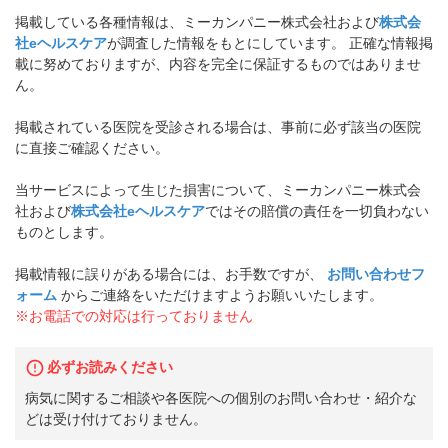
掲載している各種情報は、ミーカンパニー株式会社および
株式会
社eヘルスケア
が調査した情報をもとにしています。 正確な情報掲
載に努めておりますが、内容を完全に保証するものではありませ
ん。
掲載されている医院を受診される場合は、事前に必ず該当の医院
に直接ご確認ください。
当サービスによって生じた損害について、ミーカンパニー株式会
社および
株式会社eヘルスケア
ではその賠償の責任を一切負わない
ものとします。
掲載情報に誤りがある場合には、お手数ですが、
お問い合わせフ
ォーム
からご連絡をいただけますようお願いいたします。
※お電話での対応は行っておりません
必ずお読みください
病気に関するご相談や各医院への個別のお問い合わせ・紹介な
どは受け付けておりません。