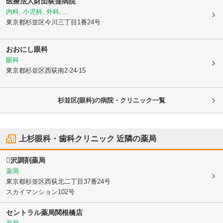
医療法人財団荻窪病院
内科, 小児科, 外科, ...
東京都杉並区
今川三丁目1番24号
おおにし眼科
眼科
東京都杉並区
西荻南2-24-15
杉並区(眼科)の病院・クリニック一覧
上杉眼科・歯科クリニック
近隣の薬局
沢調剤薬局
薬局
東京都杉並区
西荻北二丁目37番24号
スカイマンション102号
セントラル薬局関根橋店