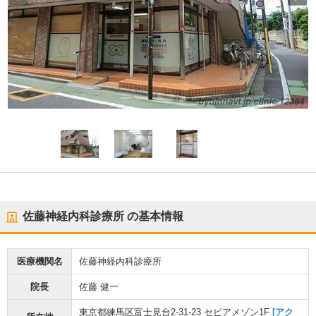
佐藤神経内科診療所
の基本情報
医療機関名
佐藤神経内科診療所
院長
佐藤 健一
東京都練馬区富士見台2-31-23 セピアメゾン1F
[アク