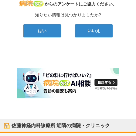
病院なび
からのアンケートにご協力ください。
知りたい情報は見つかりましたか?
はい
いいえ
佐藤神経内科診療所
近隣の病院・クリニック