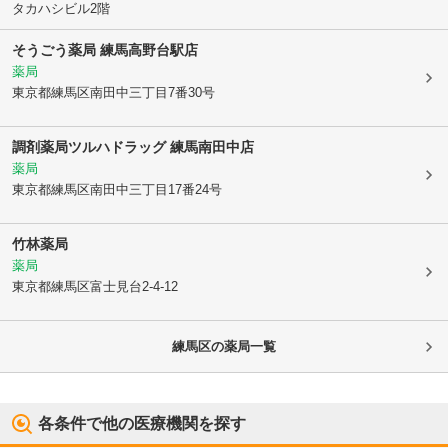
タカハシビル2階
そうごう薬局 練馬高野台駅店
薬局
東京都練馬区
南田中三丁目7番30号
調剤薬局ツルハドラッグ 練馬南田中店
薬局
東京都練馬区
南田中三丁目17番24号
竹林薬局
薬局
東京都練馬区
富士見台2-4-12
練馬区
の薬局一覧
各条件で他の医療機関を探す