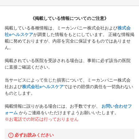
《掲載している情報についてのご注意》
掲載している各種情報は、ミーカンパニー株式会社および
株式会
社eヘルスケア
が調査した情報をもとにしています。 正確な情報掲
載に努めておりますが、内容を完全に保証するものではありませ
ん。
掲載されている医院を受診される場合は、事前に必ず該当の医院
に直接ご確認ください。
当サービスによって生じた損害について、ミーカンパニー株式会
社および
株式会社eヘルスケア
ではその賠償の責任を一切負わない
ものとします。
掲載情報に誤りがある場合には、お手数ですが、
お問い合わせフ
ォーム
からご連絡をいただけますようお願いいたします。
※お電話での対応は行っておりません
必ずお読みください