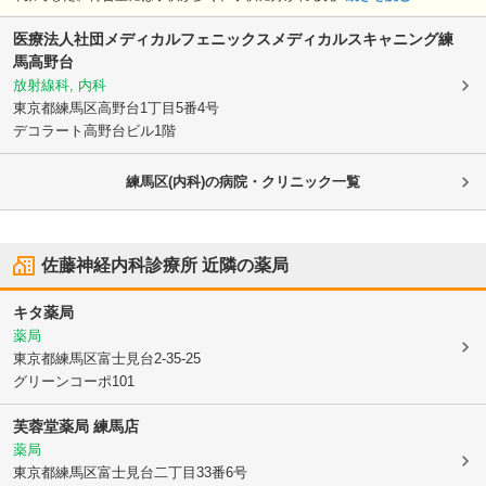
医療法人社団メディカルフェニックスメディカルスキャニング練
馬高野台
放射線科, 内科
東京都練馬区
高野台1丁目5番4号
デコラート高野台ビル1階
練馬区(内科)の病院・クリニック一覧
佐藤神経内科診療所
近隣の薬局
キタ薬局
薬局
東京都練馬区
富士見台2-35-25
グリーンコーポ101
芙蓉堂薬局 練馬店
薬局
東京都練馬区
富士見台二丁目33番6号