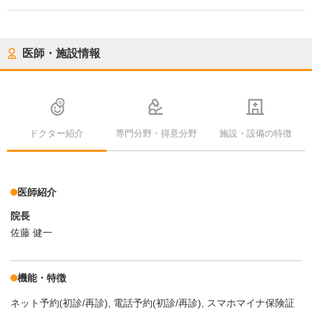
医師・施設情報
ドクター紹介
専門分野・得意分野
施設・設備の特徴
医師紹介
院長
佐藤 健一
機能・特徴
ネット予約(初診/再診)
電話予約(初診/再診)
スマホマイナ保険証