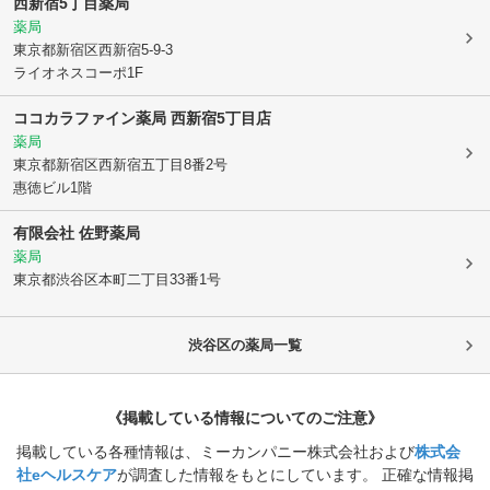
西新宿5丁目薬局
薬局
東京都新宿区
西新宿5-9-3
ライオネスコーポ1F
ココカラファイン薬局 西新宿5丁目店
薬局
東京都新宿区
西新宿五丁目8番2号
惠徳ビル1階
有限会社 佐野薬局
薬局
東京都渋谷区
本町二丁目33番1号
渋谷区
の薬局一覧
《掲載している情報についてのご注意》
掲載している各種情報は、ミーカンパニー株式会社および
株式会
社eヘルスケア
が調査した情報をもとにしています。 正確な情報掲