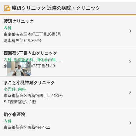
渡辺クリニック
近隣の病院・クリニック
渡辺クリニック
内科
東京都渋谷区
本町三丁目10番3号
清水橋矢部ビル202号
西新宿5丁目内山クリニック
内科, 循環器内科, 消化器内科, ...
東京都渋谷区
本町3丁目31-13
まこと小児神経クリニック
小児科, 内科
東京都新宿区
西新宿四丁目7番1号
SIT西新宿ビル1階
駒ケ嶺医院
内科
東京都新宿区
西新宿4-4-11