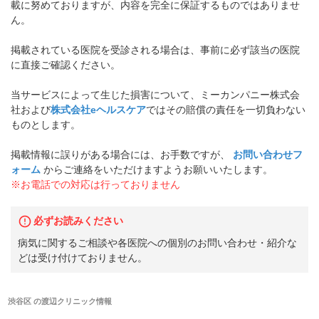
載に努めておりますが、内容を完全に保証するものではありませ
ん。
掲載されている医院を受診される場合は、事前に必ず該当の医院
に直接ご確認ください。
当サービスによって生じた損害について、ミーカンパニー株式会
社および
株式会社eヘルスケア
ではその賠償の責任を一切負わない
ものとします。
掲載情報に誤りがある場合には、お手数ですが、
お問い合わせフ
ォーム
からご連絡をいただけますようお願いいたします。
※お電話での対応は行っておりません
必ずお読みください
病気に関するご相談や各医院への個別のお問い合わせ・紹介な
どは受け付けておりません。
渋谷区
の
渡辺クリニック
情報