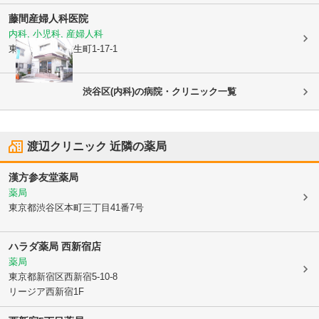
藤間産婦人科医院
内科, 小児科, 産婦人科
東京都中野区
弥生町1-17-1
渋谷区(内科)の病院・クリニック一覧
渡辺クリニック
近隣の薬局
漢方参友堂薬局
薬局
東京都渋谷区
本町三丁目41番7号
ハラダ薬局 西新宿店
薬局
東京都新宿区
西新宿5-10-8
リージア西新宿1F