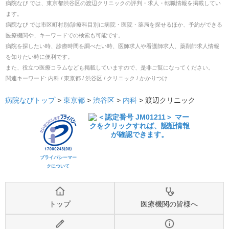
病院なび では、
東京都
渋谷区
の
渡辺クリニック
の
評判・求人・転職
情報を掲載してい
ます。
病院なび では市区町村別/診療科目別に病院・医院・薬局を探せるほか、予約ができる
医療機関や、キーワードでの検索も可能です。
病院を探したい時、診療時間を調べたい時、医師求人や看護師求人、薬剤師求人情報
を知りたい時に便利です。
また、役立つ医療コラムなども掲載していますので、是非ご覧になってください。
関連キーワード:
内科 / 東京都 / 渋谷区 / クリニック / かかりつけ
病院なびトップ
>
東京都
>
渋谷区
>
内科
>
渡辺クリニック
プライバシーマー
クについて
トップ
医療機関の皆様へ