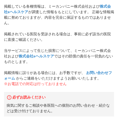
掲載している各種情報は、ミーカンパニー株式会社および
株式会
社eヘルスケア
が調査した情報をもとにしています。 正確な情報掲
載に努めておりますが、内容を完全に保証するものではありませ
ん。
掲載されている医院を受診される場合は、事前に必ず該当の医院
に直接ご確認ください。
当サービスによって生じた損害について、ミーカンパニー株式会
社および
株式会社eヘルスケア
ではその賠償の責任を一切負わない
ものとします。
掲載情報に誤りがある場合には、お手数ですが、
お問い合わせフ
ォーム
からご連絡をいただけますようお願いいたします。
※お電話での対応は行っておりません
必ずお読みください
病気に関するご相談や各医院への個別のお問い合わせ・紹介な
どは受け付けておりません。