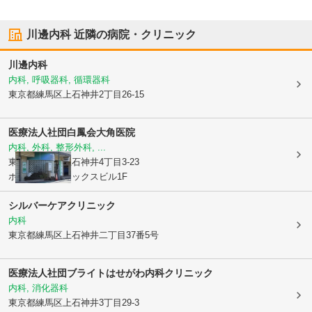
川邊内科
近隣の病院・クリニック
川邊内科
内科, 呼吸器科, 循環器科
東京都練馬区
上石神井2丁目26-15
医療法人社団白鳳会
大角医院
内科, 外科, 整形外科, ...
東京都練馬区
上石神井4丁目3-23
ホワイトフェニックスビル1F
シルバーケアクリニック
内科
東京都練馬区
上石神井二丁目37番5号
医療法人社団ブライト
はせがわ内科クリニック
内科, 消化器科
東京都練馬区
上石神井3丁目29-3