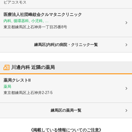
ピアコスモス
医療法人社団峰紋会クルマタニクリニック
内科, 循環器科, 小児科, ...
東京都練馬区
上石神井一丁目25番8号
練馬区(内科)の病院・クリニック一覧
川邊内科
近隣の薬局
薬局クレストII
薬局
東京都練馬区
上石神井2-27-5
練馬区
の薬局一覧
《掲載している情報についてのご注意》