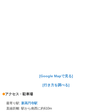
[Google Mapで見る]
[行き方を調べる]
アクセス・駐車場
最寄り駅:
新高円寺駅
直線距離: 駅から
南西に約610m