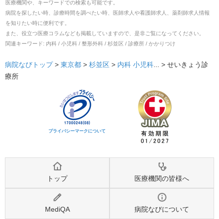
医療機関や、キーワードでの検索も可能です。
病院を探したい時、診療時間を調べたい時、医師求人や看護師求人、薬剤師求人情報
を知りたい時に便利です。
また、役立つ医療コラムなども掲載していますので、是非ご覧になってください。
関連キーワード:
内科 / 小児科 / 整形外科 / 杉並区 / 診療所 / かかりつけ
病院なびトップ
>
東京都
>
杉並区
>
内科
小児科
... >
せいきょう診
療所
プライバシーマークについて
トップ
医療機関の皆様へ
MediQA
病院なびについて