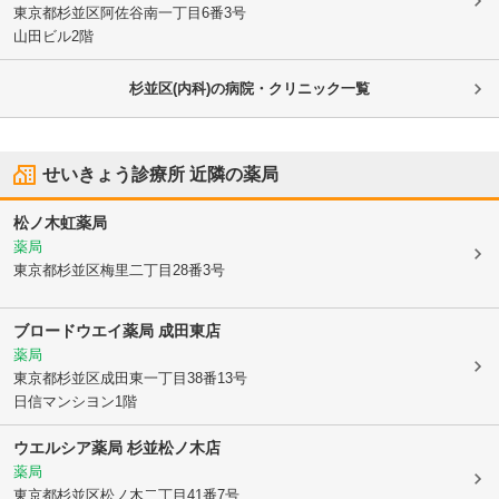
東京都杉並区
阿佐谷南一丁目6番3号
山田ビル2階
杉並区(内科)の病院・クリニック一覧
せいきょう診療所
近隣の薬局
松ノ木虹薬局
薬局
東京都杉並区
梅里二丁目28番3号
ブロードウエイ薬局 成田東店
薬局
東京都杉並区
成田東一丁目38番13号
日信マンシヨン1階
ウエルシア薬局 杉並松ノ木店
薬局
東京都杉並区
松ノ木二丁目41番7号