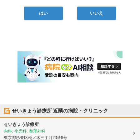
はい
いいえ
せいきょう診療所
近隣の病院・クリニック
せいきょう診療所
内科, 小児科, 整形外科
東京都杉並区
松ノ木三丁目23番8号