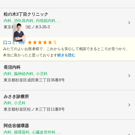
松の木3丁目クリニック
内科, 消化器内科, 内視鏡内科, ...
東京都杉並区
松ノ木3-26-3
5
口コミ:
4
件
みたてのよいお医者様で、これからも安心して相談できるところが見つかり、
本当に良かったと思っております
続きを読む
長沼内科
内科, 脳神経内科, 小児科
東京都杉並区
成田東三丁目36番8号
みさき診療所
内科, 小児科
東京都杉並区
松ノ木三丁目11番8号
阿佐谷循環器
内科, 循環器科, 心臓血管外科, ...