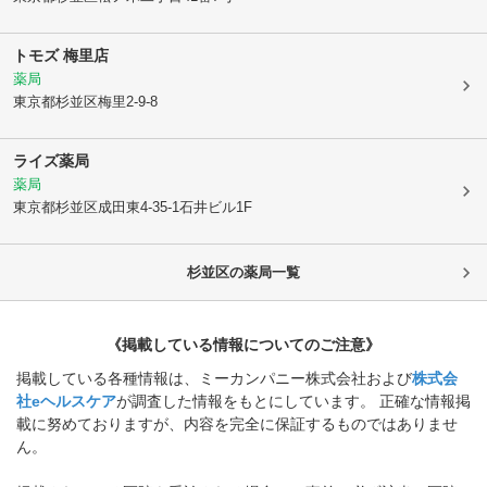
トモズ 梅里店
薬局
東京都杉並区
梅里2-9-8
ライズ薬局
薬局
東京都杉並区
成田東4-35-1石井ビル1F
杉並区
の薬局一覧
《掲載している情報についてのご注意》
掲載している各種情報は、ミーカンパニー株式会社および
株式会
社eヘルスケア
が調査した情報をもとにしています。 正確な情報掲
載に努めておりますが、内容を完全に保証するものではありませ
ん。