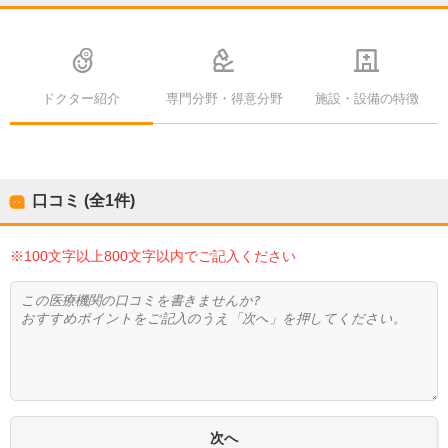
ドクター紹介
専門分野・得意分野
施設・設備の特徴
口コミ (全
1
件)
※100文字以上800文字以内でご記入ください