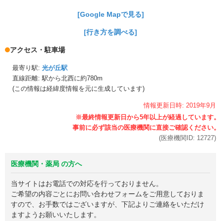
[Google Mapで見る]
[行き方を調べる]
アクセス・駐車場
最寄り駅:
光が丘駅
直線距離: 駅から
北西に約780m
(この情報は経緯度情報を元に生成しています)
情報更新日時:
2019年
9月
(医療機関ID:
12727
)
医療機関・薬局 の方へ
当サイトはお電話での対応を行っておりません。
ご希望の内容ごとにお問い合わせフォームをご用意しておりま
すので、お手数ではございますが、下記よりご連絡をいただけ
ますようお願いいたします。