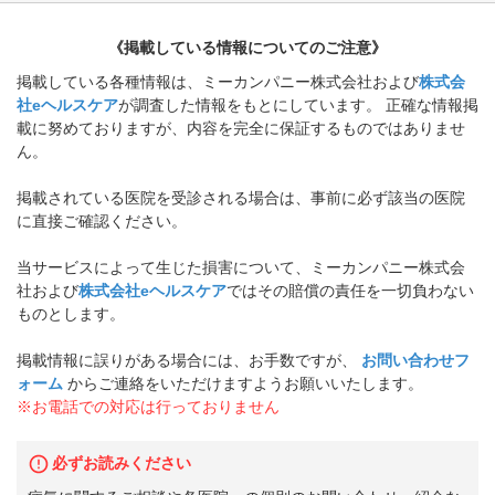
《掲載している情報についてのご注意》
掲載している各種情報は、ミーカンパニー株式会社および
株式会
社eヘルスケア
が調査した情報をもとにしています。 正確な情報掲
載に努めておりますが、内容を完全に保証するものではありませ
ん。
掲載されている医院を受診される場合は、事前に必ず該当の医院
に直接ご確認ください。
当サービスによって生じた損害について、ミーカンパニー株式会
社および
株式会社eヘルスケア
ではその賠償の責任を一切負わない
ものとします。
掲載情報に誤りがある場合には、お手数ですが、
お問い合わせフ
ォーム
からご連絡をいただけますようお願いいたします。
※お電話での対応は行っておりません
必ずお読みください