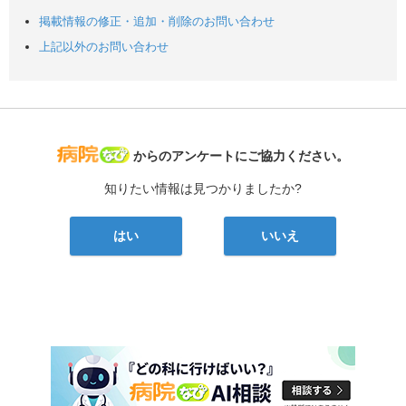
掲載情報の修正・追加・削除のお問い合わせ
上記以外のお問い合わせ
病院なび
からのアンケートにご協力ください。
知りたい情報は見つかりましたか?
はい
いいえ