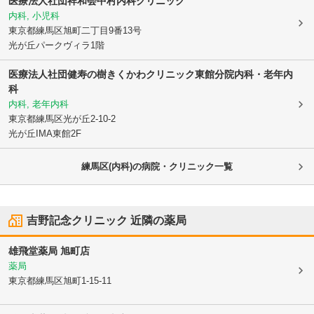
医療法人社団祥和会中村内科クリニック
内科, 小児科
東京都練馬区
旭町二丁目9番13号
光が丘パークヴィラ1階
医療法人社団健寿の樹
きくかわクリニック東館分院内科・老年内
科
内科, 老年内科
東京都練馬区
光が丘2-10-2
光が丘IMA東館2F
練馬区(内科)の病院・クリニック一覧
吉野記念クリニック
近隣の薬局
雄飛堂薬局 旭町店
薬局
東京都練馬区
旭町1-15-11