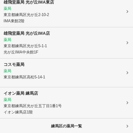
雄飛堂薬局 光が丘IMA東店
薬局
東京都練馬区
光が丘2-10-2
IMA東館2階
雄飛堂薬局 光が丘IMA店
薬局
東京都練馬区
光が丘5-1-1
光が丘IMA中央館1F
コスモ薬局
薬局
東京都練馬区
高松5-14-1
イオン薬局 練馬店
薬局
東京都練馬区
光が丘五丁目1番1号
イオン練馬店1階
練馬区
の薬局一覧