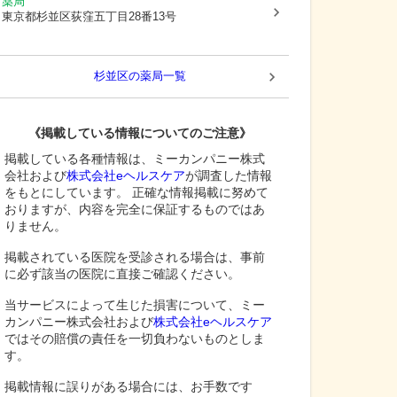
薬局
東京都杉並区
荻窪五丁目28番13号
杉並区
の薬局一覧
《掲載している情報についてのご注意》
掲載している各種情報は、ミーカンパニー株式
会社および
株式会社eヘルスケア
が調査した情報
をもとにしています。 正確な情報掲載に努めて
おりますが、内容を完全に保証するものではあ
りません。
掲載されている医院を受診される場合は、事前
に必ず該当の医院に直接ご確認ください。
当サービスによって生じた損害について、ミー
カンパニー株式会社および
株式会社eヘルスケア
ではその賠償の責任を一切負わないものとしま
す。
掲載情報に誤りがある場合には、お手数です