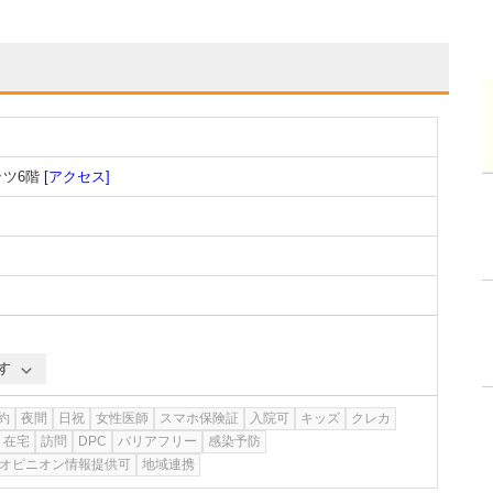
ッツ6階
[アクセス]
す
約
夜間
日祝
女性医師
スマホ保険証
入院可
キッズ
クレカ
在宅
訪問
DPC
バリアフリー
感染予防
オピニオン情報提供可
地域連携