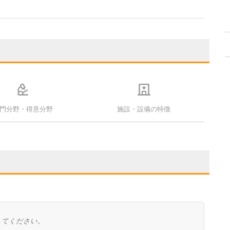
門分野・得意分野
施設・設備の特徴