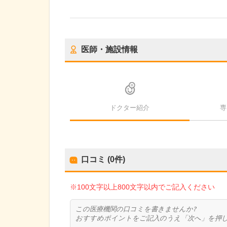
医師・施設情報
ドクター紹介
専
口コミ (0件)
※100文字以上800文字以内でご記入ください