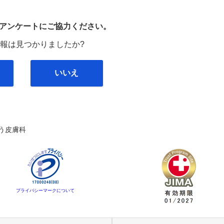
び
アンケートにご協力ください。
報は見つかりましたか?
いいえ
う皮膚科
プライバシーマークについて