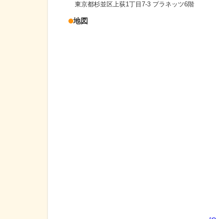
東京都杉並区上荻1丁目7-3 プラネッツ6階
地図