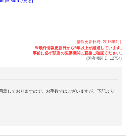
oogle Mapで見る]
情報更新日時:
2016年
1月
(医療機関ID:
12754
)
。
用意しておりますので、お手数ではございますが、下記より