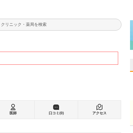
検索
医師
口コミ(
0
)
アクセス