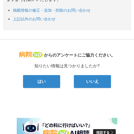
掲載情報の修正・追加・削除のお問い合わせ
上記以外のお問い合わせ
病院なび
からのアンケートにご協力ください。
知りたい情報は見つかりましたか?
はい
いいえ