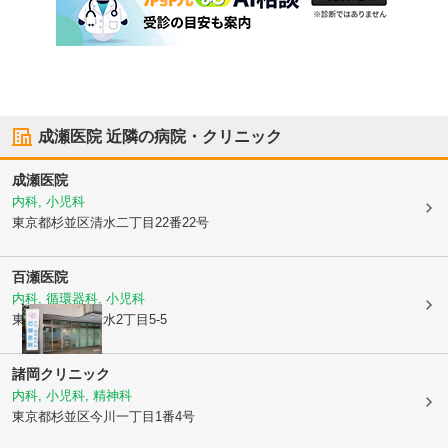
成瀬医院
近隣の病院・クリニック
成瀬医院
内科, 小児科
東京都杉並区
清水二丁目22番22号
百瀬医院
内科, 循環器科, 小児科
東京都杉並区
清水2丁目5-5
諸岡クリニック
内科, 小児科, 精神科
東京都杉並区
今川一丁目1番4号