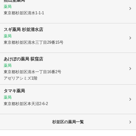
薬局
東京都杉並区
清水1-1-1
スギ薬局 杉並清水店
薬局
東京都杉並区
清水三丁目29番15号
あけぼの薬局 荻窪店
薬局
東京都杉並区
清水一丁目16番2号
アゼリアシミズ1階
タマキ薬局
薬局
東京都杉並区
本天沼2-6-2
杉並区
の薬局一覧