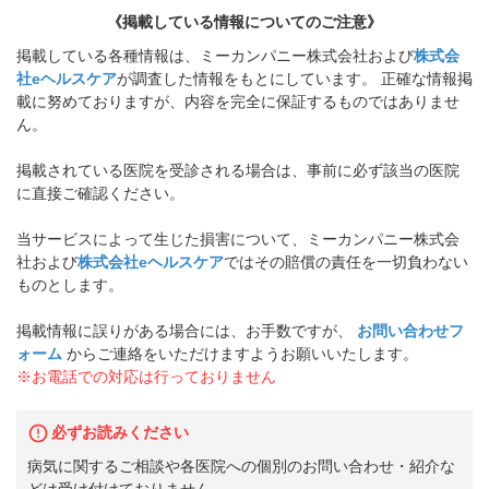
《掲載している情報についてのご注意》
掲載している各種情報は、ミーカンパニー株式会社および
株式会
社eヘルスケア
が調査した情報をもとにしています。 正確な情報掲
載に努めておりますが、内容を完全に保証するものではありませ
ん。
掲載されている医院を受診される場合は、事前に必ず該当の医院
に直接ご確認ください。
当サービスによって生じた損害について、ミーカンパニー株式会
社および
株式会社eヘルスケア
ではその賠償の責任を一切負わない
ものとします。
掲載情報に誤りがある場合には、お手数ですが、
お問い合わせフ
ォーム
からご連絡をいただけますようお願いいたします。
※お電話での対応は行っておりません
必ずお読みください
病気に関するご相談や各医院への個別のお問い合わせ・紹介な
どは受け付けておりません。