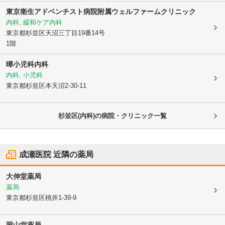
東京衛生アドベンチスト病院附属ウェルファームクリニック
内科, 緩和ケア内科
東京都杉並区
天沼三丁目19番14号
1階
曄小児科内科
内科, 小児科
東京都杉並区
本天沼2-30-11
杉並区(内科)の病院・クリニック一覧
成瀬医院
近隣の薬局
大伸堂薬局
薬局
東京都杉並区
桃井1-39-9
照山堂薬局