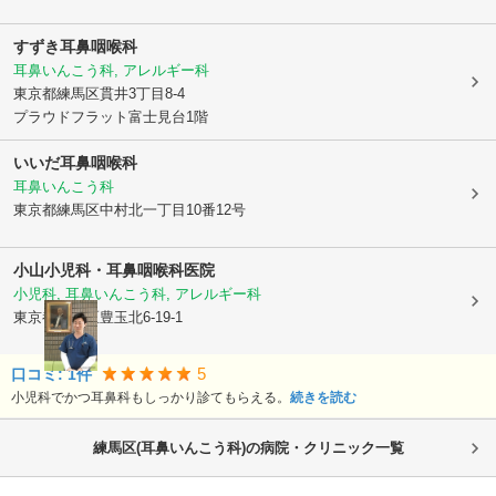
すずき耳鼻咽喉科
耳鼻いんこう科, アレルギー科
東京都練馬区
貫井3丁目8-4
プラウドフラット富士見台1階
いいだ耳鼻咽喉科
耳鼻いんこう科
東京都練馬区
中村北一丁目10番12号
小山小児科・耳鼻咽喉科医院
小児科, 耳鼻いんこう科, アレルギー科
東京都練馬区
豊玉北6-19-1
5
口コミ:
1
件
小児科でかつ耳鼻科もしっかり診てもらえる。
続きを読む
練馬区(耳鼻いんこう科)の病院・クリニック一覧