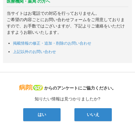
医療機関・薬局 の方へ
当サイトはお電話での対応を行っておりません。
ご希望の内容ごとにお問い合わせフォームをご用意しておりま
すので、お手数ではございますが、下記よりご連絡をいただけ
ますようお願いいたします。
掲載情報の修正・追加・削除のお問い合わせ
上記以外のお問い合わせ
病院なび
からのアンケートにご協力ください。
知りたい情報は見つかりましたか?
はい
いいえ