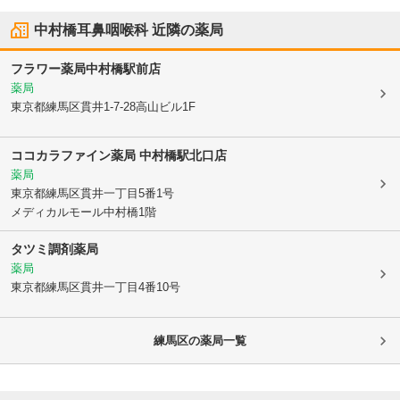
中村橋耳鼻咽喉科
近隣の薬局
フラワー薬局中村橋駅前店
薬局
東京都練馬区
貫井1-7-28高山ビル1F
ココカラファイン薬局 中村橋駅北口店
薬局
東京都練馬区
貫井一丁目5番1号
メディカルモール中村橋1階
タツミ調剤薬局
薬局
東京都練馬区
貫井一丁目4番10号
練馬区
の薬局一覧