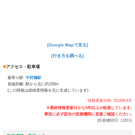
[Google Mapで見る]
[行き方を調べる]
アクセス・駐車場
最寄り駅:
中村橋駅
直線距離: 駅から
北に約150m
(この情報は経緯度情報を元に生成しています)
情報更新日時:
2018年
4月
(医療機関ID:
12815
)