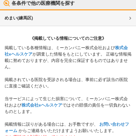
各条件で他の医療機関を探す
めまい
(
練馬区
)
《掲載している情報についてのご注意》
掲載している各種情報は、ミーカンパニー株式会社および
株式会
社eヘルスケア
が調査した情報をもとにしています。 正確な情報掲
載に努めておりますが、内容を完全に保証するものではありませ
ん。
掲載されている医院を受診される場合は、事前に必ず該当の医院
に直接ご確認ください。
当サービスによって生じた損害について、ミーカンパニー株式会
社および
株式会社eヘルスケア
ではその賠償の責任を一切負わない
ものとします。
掲載情報に誤りがある場合には、お手数ですが、
お問い合わせフ
ォーム
からご連絡をいただけますようお願いいたします。