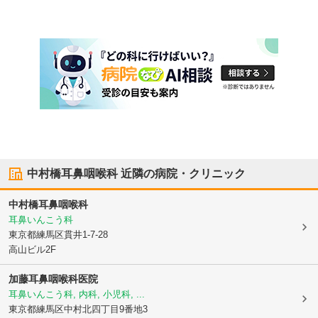
中村橋耳鼻咽喉科
近隣の病院・クリニック
中村橋耳鼻咽喉科
耳鼻いんこう科
東京都練馬区
貫井1-7-28
高山ビル2F
加藤耳鼻咽喉科医院
耳鼻いんこう科, 内科, 小児科, ...
東京都練馬区
中村北四丁目9番地3