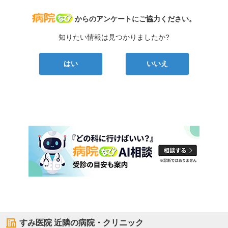
病院なび
からのアンケートにご協力ください。
知りたい情報は見つかりましたか?
はい
いいえ
すみ医院
近隣の病院・クリニック