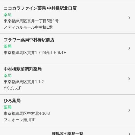
ココカラファイン薬局 中村橋駅北口店
薬局
東京都練馬区
貫井一丁目5番1号
メディカルモール中村橋1階
フラワー薬局中村橋駅前店
薬局
東京都練馬区
貫井1-7-28高山ビル1F
中村橋駅前調剤薬局
薬局
東京都練馬区
貫井1-1-2
YKビル1F
ひろ薬局
薬局
東京都練馬区
中村北4-10-8
フィオーレ瀬川1F
練馬区
の薬局一覧