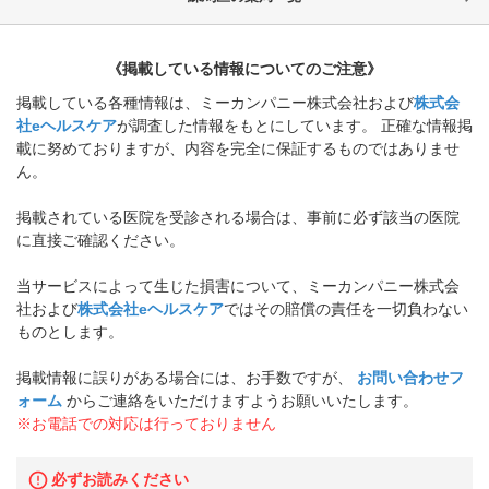
《掲載している情報についてのご注意》
掲載している各種情報は、ミーカンパニー株式会社および
株式会
社eヘルスケア
が調査した情報をもとにしています。 正確な情報掲
載に努めておりますが、内容を完全に保証するものではありませ
ん。
掲載されている医院を受診される場合は、事前に必ず該当の医院
に直接ご確認ください。
当サービスによって生じた損害について、ミーカンパニー株式会
社および
株式会社eヘルスケア
ではその賠償の責任を一切負わない
ものとします。
掲載情報に誤りがある場合には、お手数ですが、
お問い合わせフ
ォーム
からご連絡をいただけますようお願いいたします。
※お電話での対応は行っておりません
必ずお読みください