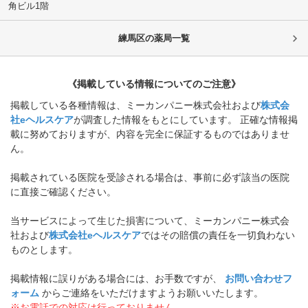
角ビル1階
練馬区
の薬局一覧
《掲載している情報についてのご注意》
掲載している各種情報は、ミーカンパニー株式会社および
株式会
社eヘルスケア
が調査した情報をもとにしています。 正確な情報掲
載に努めておりますが、内容を完全に保証するものではありませ
ん。
掲載されている医院を受診される場合は、事前に必ず該当の医院
に直接ご確認ください。
当サービスによって生じた損害について、ミーカンパニー株式会
社および
株式会社eヘルスケア
ではその賠償の責任を一切負わない
ものとします。
掲載情報に誤りがある場合には、お手数ですが、
お問い合わせフ
ォーム
からご連絡をいただけますようお願いいたします。
※お電話での対応は行っておりません