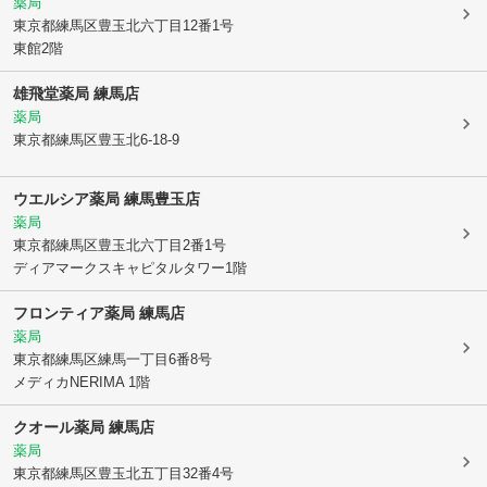
薬局
東京都練馬区
豊玉北六丁目12番1号
東館2階
雄飛堂薬局 練馬店
薬局
東京都練馬区
豊玉北6-18-9
ウエルシア薬局 練馬豊玉店
薬局
東京都練馬区
豊玉北六丁目2番1号
ディアマークスキャピタルタワー1階
フロンティア薬局 練馬店
薬局
東京都練馬区
練馬一丁目6番8号
メディカNERIMA 1階
クオール薬局 練馬店
薬局
東京都練馬区
豊玉北五丁目32番4号