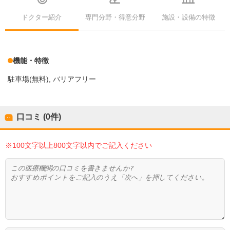
ドクター紹介
専門分野・得意分野
施設・設備の特徴
機能・特徴
駐車場(無料)
バリアフリー
口コミ (0件)
※100文字以上800文字以内でご記入ください