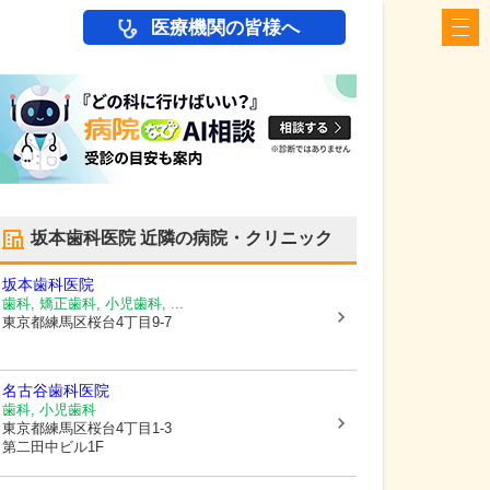
医療機関の皆様へ
坂本歯科医院
近隣の病院・クリニック
坂本歯科医院
歯科, 矯正歯科, 小児歯科, ...
東京都練馬区
桜台4丁目9-7
名古谷歯科医院
歯科, 小児歯科
東京都練馬区
桜台4丁目1-3
第二田中ビル1F