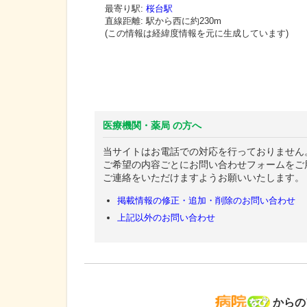
最寄り駅:
桜台駅
直線距離: 駅から
西に約230m
(この情報は経緯度情報を元に生成しています)
医療機関・薬局 の方へ
当サイトはお電話での対応を行っておりません
ご希望の内容ごとにお問い合わせフォームをご
ご連絡をいただけますようお願いいたします。
掲載情報の修正・追加・削除のお問い合わせ
上記以外のお問い合わせ
病院な
からの