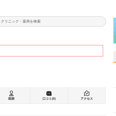
検索
医師
口コミ(
0
)
アクセス