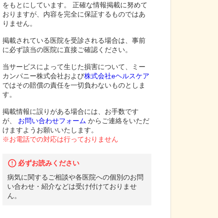
をもとにしています。 正確な情報掲載に努めて
おりますが、内容を完全に保証するものではあ
りません。
掲載されている医院を受診される場合は、事前
に必ず該当の医院に直接ご確認ください。
当サービスによって生じた損害について、ミー
カンパニー株式会社および
株式会社eヘルスケア
ではその賠償の責任を一切負わないものとしま
す。
掲載情報に誤りがある場合には、お手数です
が、
お問い合わせフォーム
からご連絡をいただ
けますようお願いいたします。
※お電話での対応は行っておりません
必ずお読みください
病気に関するご相談や各医院への個別のお問
い合わせ・紹介などは受け付けておりませ
ん。