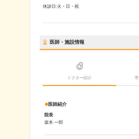
休診日:
火・日・祝
医師・施設情報
ドクター紹介
専
医師紹介
院長
坂本 一郎