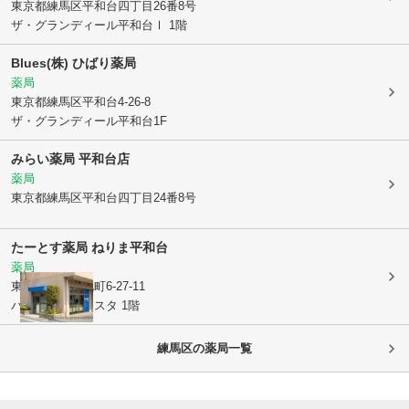
東京都練馬区
平和台四丁目26番8号
ザ・グランディール平和台Ⅰ 1階
Blues(株) ひばり薬局
薬局
東京都練馬区
平和台4-26-8
ザ・グランディール平和台1F
みらい薬局 平和台店
薬局
東京都練馬区
平和台四丁目24番8号
たーとす薬局 ねりま平和台
薬局
東京都練馬区
北町6-27-11
パーチェフォレスタ 1階
練馬区
の薬局一覧