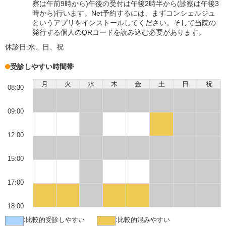
察は午前9時から)午後の受付は午後2時半から(診察は午後3
時から)行います。Net予約するには、まずコンシェルジュ
というアプリをインストールしてください。そして当院の
発行する個人のQRコードを読み込む必要があります。
休診日:
水、日、祝
受診しやすい時間帯
月
火
水
木
金
土
日
祝
08:30
09:00
12:00
15:00
17:00
18:00
:
比較的受診しやすい
:
比較的混みやすい