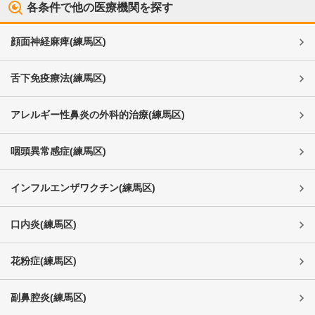
各条件で他の医療機関を探す
顔面神経麻痺
(
練馬区
)
舌下免疫療法
(
練馬区
)
アレルギー性鼻炎の外科的治療
(
練馬区
)
咽頭異常感症
(
練馬区
)
インフルエンザワクチン
(
練馬区
)
口内炎
(
練馬区
)
花粉症
(
練馬区
)
副鼻腔炎
(
練馬区
)