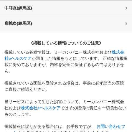
中耳炎
(
練馬区
)
扁桃炎
(
練馬区
)
《掲載している情報についてのご注意》
掲載している各種情報は、ミーカンパニー株式会社および
株式会
社eヘルスケア
が調査した情報をもとにしています。 正確な情報掲
載に努めておりますが、内容を完全に保証するものではありませ
ん。
掲載されている医院を受診される場合は、事前に必ず該当の医院
に直接ご確認ください。
当サービスによって生じた損害について、ミーカンパニー株式会
社および
株式会社eヘルスケア
ではその賠償の責任を一切負わない
ものとします。
掲載情報に誤りがある場合には、お手数ですが、
お問い合わせフ