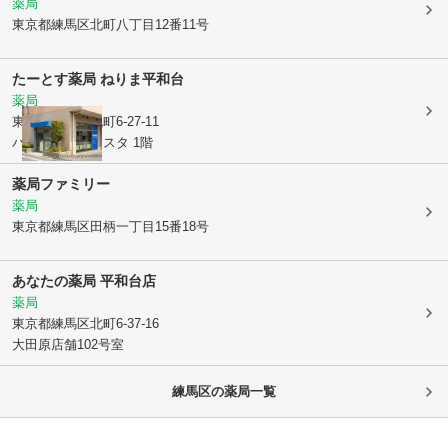
薬局
東京都練馬区
北町八丁目12番11号
たーとす薬局 ねりま平和台
薬局
東京都練馬区
北町6-27-11
パーチェフォレスタ 1階
薬局ファミリー
薬局
東京都練馬区
田柄一丁目15番18号
あなたの薬局 平和台店
薬局
東京都練馬区
北町6-37-16
大田原店舗102号室
練馬区
の薬局一覧