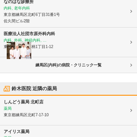
なのはな診療所
内科, 老年内科
東京都練馬区
北町6丁目31番1号
佐久間ビル2階
医療法人社団
市原外科内科
内科, 外科, 神経内科, ...
東京都練馬区
田柄1丁目1-12
練馬区(内科)の病院・クリニック一覧
鈴木医院
近隣の薬局
しんどう薬局 北町店
薬局
東京都練馬区
北町7-17-10
アイリス薬局