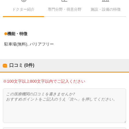
ドクター紹介
専門分野・得意分野
施設・設備の特徴
機能・特徴
駐車場(無料)
バリアフリー
口コミ (0件)
※100文字以上800文字以内でご記入ください