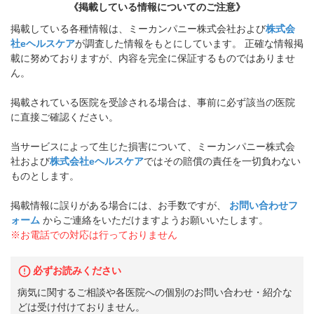
《掲載している情報についてのご注意》
掲載している各種情報は、ミーカンパニー株式会社および
株式会
社eヘルスケア
が調査した情報をもとにしています。 正確な情報掲
載に努めておりますが、内容を完全に保証するものではありませ
ん。
掲載されている医院を受診される場合は、事前に必ず該当の医院
に直接ご確認ください。
当サービスによって生じた損害について、ミーカンパニー株式会
社および
株式会社eヘルスケア
ではその賠償の責任を一切負わない
ものとします。
掲載情報に誤りがある場合には、お手数ですが、
お問い合わせフ
ォーム
からご連絡をいただけますようお願いいたします。
※お電話での対応は行っておりません
必ずお読みください
病気に関するご相談や各医院への個別のお問い合わせ・紹介な
どは受け付けておりません。