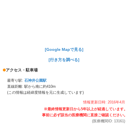
[Google Mapで見る]
[行き方を調べる]
アクセス・駐車場
最寄り駅:
石神井公園駅
直線距離: 駅から
南に約410m
(この情報は経緯度情報を元に生成しています)
情報更新日時:
2016年
4月
(医療機関ID:
13161
)