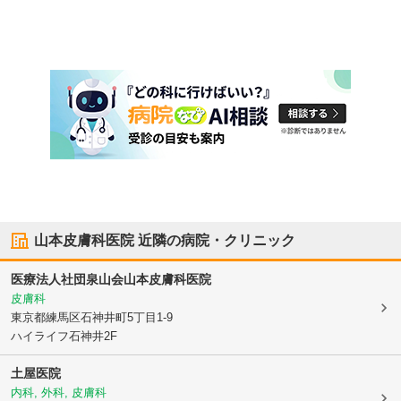
山本皮膚科医院
近隣の病院・クリニック
医療法人社団泉山会
山本皮膚科医院
皮膚科
東京都練馬区
石神井町5丁目1-9
ハイライフ石神井2F
土屋医院
内科, 外科, 皮膚科