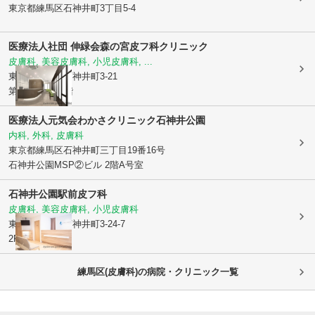
東京都練馬区
石神井町3丁目5-4
医療法人社団 伸緑会
森の宮皮フ科クリニック
皮膚科, 美容皮膚科, 小児皮膚科, ...
東京都練馬区
石神井町3-21
第3島光ビル5階
医療法人元気会わかさクリニック石神井公園
内科, 外科, 皮膚科
東京都練馬区
石神井町三丁目19番16号
石神井公園MSP②ビル 2階A号室
石神井公園駅前皮フ科
皮膚科, 美容皮膚科, 小児皮膚科
東京都練馬区
石神井町3-24-7
2F
練馬区(皮膚科)の病院・クリニック一覧