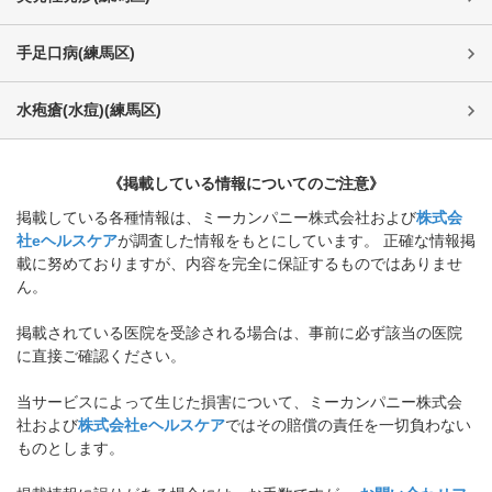
手足口病
(
練馬区
)
水疱瘡(水痘)
(
練馬区
)
《掲載している情報についてのご注意》
掲載している各種情報は、ミーカンパニー株式会社および
株式会
社eヘルスケア
が調査した情報をもとにしています。 正確な情報掲
載に努めておりますが、内容を完全に保証するものではありませ
ん。
掲載されている医院を受診される場合は、事前に必ず該当の医院
に直接ご確認ください。
当サービスによって生じた損害について、ミーカンパニー株式会
社および
株式会社eヘルスケア
ではその賠償の責任を一切負わない
ものとします。