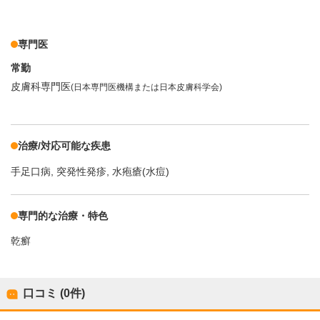
専門医
常勤
皮膚科専門医
(日本専門医機構または日本皮膚科学会)
治療/対応可能な疾患
手足口病
突発性発疹
水疱瘡(水痘)
専門的な治療・特色
乾癬
口コミ (0件)