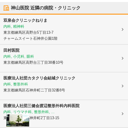
神山医院
近隣の病院・クリニック
双泉会クリニックねりま
内科, 精神科
東京都練馬区
高野台5丁目13-7
チャームスイート石神井公園1階
田村医院
内科, 小児科, 眼科
東京都練馬区
高野台三丁目38番10号
医療法人社団カタクリ会結城クリニック
内科, 整形外科
東京都練馬区
石神井町二丁目32番8号
医療法人社団三健会
渡辺整形外科内科医院
内科, リウマチ科, 整形外科, ...
東京都練馬区
石神井町2丁目13-15