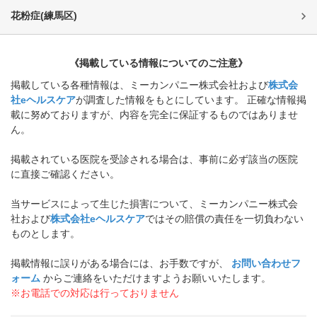
花粉症
(
練馬区
)
《掲載している情報についてのご注意》
掲載している各種情報は、ミーカンパニー株式会社および
株式会
社eヘルスケア
が調査した情報をもとにしています。 正確な情報掲
載に努めておりますが、内容を完全に保証するものではありませ
ん。
掲載されている医院を受診される場合は、事前に必ず該当の医院
に直接ご確認ください。
当サービスによって生じた損害について、ミーカンパニー株式会
社および
株式会社eヘルスケア
ではその賠償の責任を一切負わない
ものとします。
掲載情報に誤りがある場合には、お手数ですが、
お問い合わせフ
ォーム
からご連絡をいただけますようお願いいたします。
※お電話での対応は行っておりません