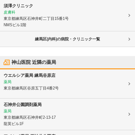
須澤クリニック
皮膚科
東京都練馬区
石神井町二丁目15番1号
NMSビル1階
練馬区(内科)の病院・クリニック一覧
神山医院
近隣の薬局
ウエルシア薬局 練馬谷原店
薬局
東京都練馬区
谷原五丁目4番2号
石神井公園調剤薬局
薬局
東京都練馬区
石神井町2-13-17
龍英ビル1F