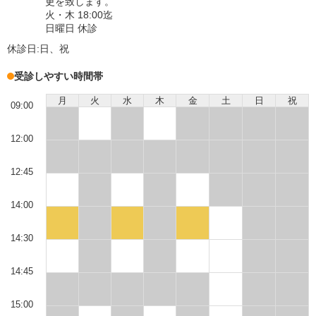
更を致します。
火・木 18:00迄
日曜日 休診
休診日:
日、祝
受診しやすい時間帯
月
火
水
木
金
土
日
祝
09:00
12:00
12:45
14:00
14:30
14:45
15:00