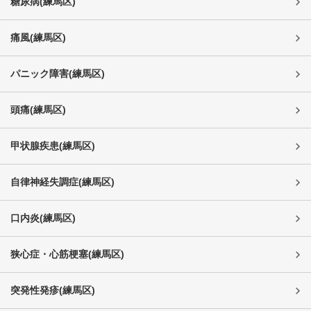
糖尿病
(
練馬区
)
痛風
(
練馬区
)
パニック障害
(
練馬区
)
頭痛
(
練馬区
)
甲状腺疾患
(
練馬区
)
自律神経失調症
(
練馬区
)
口内炎
(
練馬区
)
狭心症・心筋梗塞
(
練馬区
)
突発性発疹
(
練馬区
)