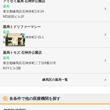
アイセイ薬局 石神井公園店
薬局
東京都練馬区
石神井町2-8-24
MD岩田ビル1F
薬局ミドリファーマシー
薬局
東京都練馬区
石神井町2-15-1
NMSビル1F
薬局トモズ 石神井公園店
薬局
東京都練馬区
石神井町二丁目8番21号
MJYビル1階
練馬区
の薬局一覧
各条件で他の医療機関を探す