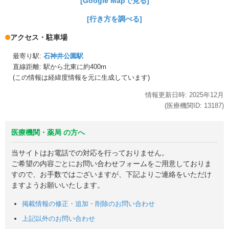
[Google Mapで見る]
[行き方を調べる]
アクセス・駐車場
最寄り駅:
石神井公園駅
直線距離: 駅から
北東に約400m
(この情報は経緯度情報を元に生成しています)
情報更新日時:
2025年
12月
(医療機関ID:
13187
)
医療機関・薬局 の方へ
当サイトはお電話での対応を行っておりません。
ご希望の内容ごとにお問い合わせフォームをご用意しておりま
すので、お手数ではございますが、下記よりご連絡をいただけ
ますようお願いいたします。
掲載情報の修正・追加・削除のお問い合わせ
上記以外のお問い合わせ