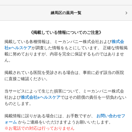
練馬区
の薬局一覧
《掲載している情報についてのご注意》
掲載している各種情報は、ミーカンパニー株式会社および
株式会
社eヘルスケア
が調査した情報をもとにしています。 正確な情報掲
載に努めておりますが、内容を完全に保証するものではありませ
ん。
掲載されている医院を受診される場合は、事前に必ず該当の医院
に直接ご確認ください。
当サービスによって生じた損害について、ミーカンパニー株式会
社および
株式会社eヘルスケア
ではその賠償の責任を一切負わない
ものとします。
掲載情報に誤りがある場合には、お手数ですが、
お問い合わせフ
ォーム
からご連絡をいただけますようお願いいたします。
※お電話での対応は行っておりません