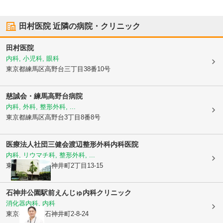
田村医院
近隣の病院・クリニック
田村医院
内科, 小児科, 眼科
東京都練馬区
高野台三丁目38番10号
慈誠会・練馬高野台病院
内科, 外科, 整形外科, ...
東京都練馬区
高野台3丁目8番8号
医療法人社団三健会
渡辺整形外科内科医院
内科, リウマチ科, 整形外科, ...
東京都練馬区
石神井町2丁目13-15
石神井公園駅前えんじゅ内科クリニック
消化器内科, 内科
東京都練馬区
石神井町2-8-24