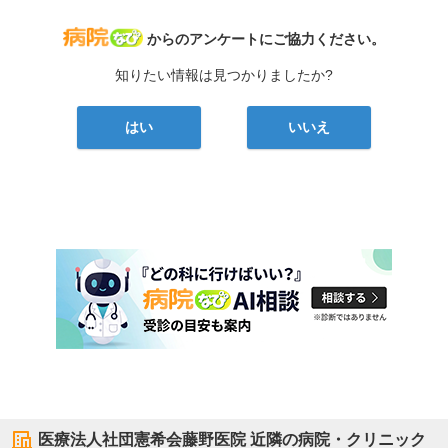
病院なび
からのアンケートにご協力ください。
知りたい情報は見つかりましたか?
はい
いいえ
医療法人社団憲希会藤野医院
近隣の病院・クリニック