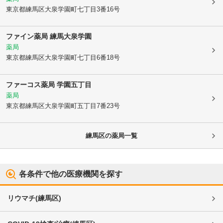
東京都練馬区
大泉学園町七丁目3番16号
ファイン薬局 練馬大泉学園
薬局
東京都練馬区
大泉学園町七丁目6番18号
ファーコス薬局 学園五丁目
薬局
東京都練馬区
大泉学園町五丁目7番23号
練馬区
の薬局一覧
各条件で他の医療機関を探す
リウマチ
(
練馬区
)