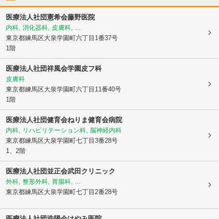
医療法人社団憲希会藤野医院
内科, 消化器科, 皮膚科, ...
東京都練馬区
大泉学園町六丁目1番37号
1階
医療法人社団祥風会学園皮フ科
皮膚科
東京都練馬区
大泉学園町六丁目11番40号
1階
医療法人社団健育会ねりま健育会病院
内科, リハビリテーション科, 脳神経内科
東京都練馬区
大泉学園町七丁目3番28号
1、2階
医療法人社団並正会武田クリニック
外科, 整形外科, 胃腸科, ...
東京都練馬区
大泉学園町七丁目2番28号
医療法人社団浩陽会
はやみ医院