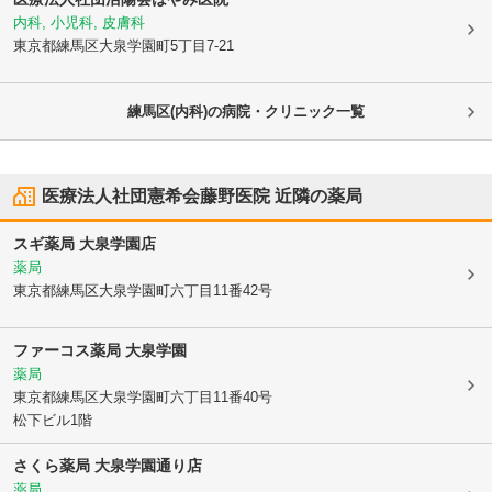
内科, 小児科, 皮膚科
東京都練馬区
大泉学園町5丁目7-21
練馬区(内科)の病院・クリニック一覧
医療法人社団憲希会藤野医院
近隣の薬局
スギ薬局 大泉学園店
薬局
東京都練馬区
大泉学園町六丁目11番42号
ファーコス薬局 大泉学園
薬局
東京都練馬区
大泉学園町六丁目11番40号
松下ビル1階
さくら薬局 大泉学園通り店
薬局