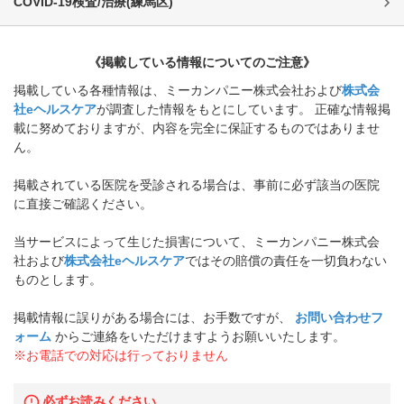
COVID-19検査/治療
(
練馬区
)
《掲載している情報についてのご注意》
掲載している各種情報は、ミーカンパニー株式会社および
株式会
社eヘルスケア
が調査した情報をもとにしています。 正確な情報掲
載に努めておりますが、内容を完全に保証するものではありませ
ん。
掲載されている医院を受診される場合は、事前に必ず該当の医院
に直接ご確認ください。
当サービスによって生じた損害について、ミーカンパニー株式会
社および
株式会社eヘルスケア
ではその賠償の責任を一切負わない
ものとします。
掲載情報に誤りがある場合には、お手数ですが、
お問い合わせフ
ォーム
からご連絡をいただけますようお願いいたします。
※お電話での対応は行っておりません
必ずお読みください