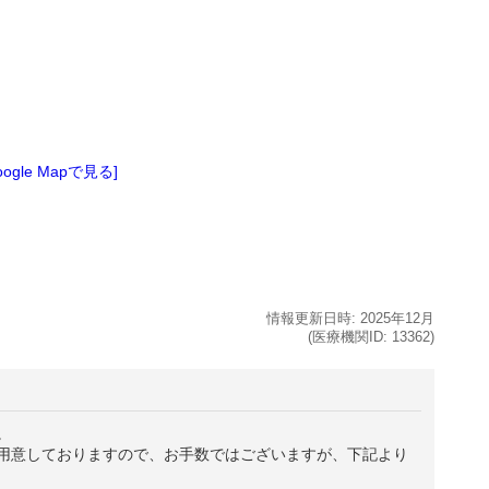
oogle Mapで見る]
情報更新日時:
2025年
12月
(医療機関ID:
13362
)
。
用意しておりますので、お手数ではございますが、下記より