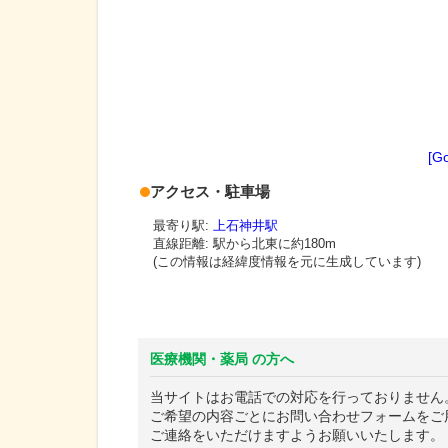
[G
アクセス・駐車場
最寄り駅:
上石神井駅
直線距離: 駅から
北東に約180m
(この情報は経緯度情報を元に生成しています)
医療機関・薬局 の方へ
当サイトはお電話での対応を行っておりません
ご希望の内容ごとにお問い合わせフォームをご
ご連絡をいただけますようお願いいたします。