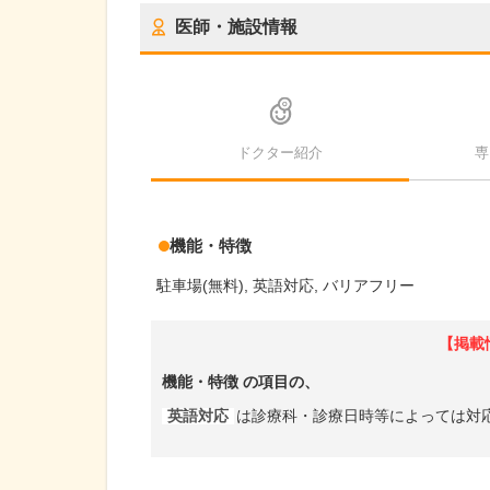
医師・施設情報
ドクター紹介
専
機能・特徴
駐車場(無料)
英語対応
バリアフリー
【掲載
機能・特徴
の項目の、
英語対応
は診療科・診療日時等によっては対