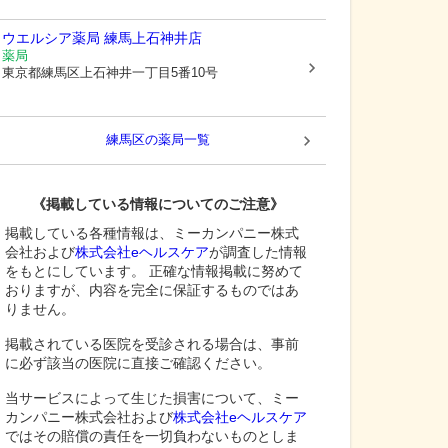
ウエルシア薬局 練馬上石神井店
薬局
東京都練馬区
上石神井一丁目5番10号
練馬区
の薬局一覧
《掲載している情報についてのご注意》
掲載している各種情報は、ミーカンパニー株式
会社および
株式会社eヘルスケア
が調査した情報
をもとにしています。 正確な情報掲載に努めて
おりますが、内容を完全に保証するものではあ
りません。
掲載されている医院を受診される場合は、事前
に必ず該当の医院に直接ご確認ください。
当サービスによって生じた損害について、ミー
カンパニー株式会社および
株式会社eヘルスケア
ではその賠償の責任を一切負わないものとしま