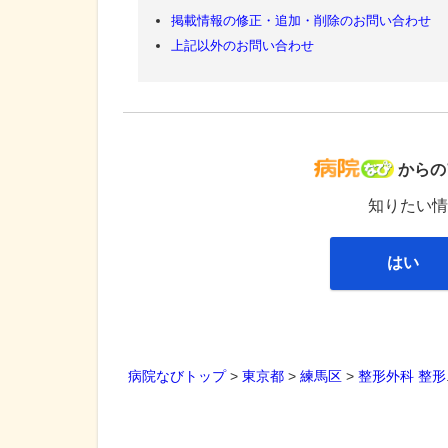
掲載情報の修正・追加・削除のお問い合わせ
上記以外のお問い合わせ
病院な
からの
知りたい情
はい
病院なびトップ
>
東京都
>
練馬区
>
整形外科
整形