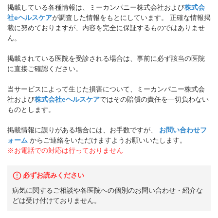
掲載している各種情報は、ミーカンパニー株式会社および
株式会
社eヘルスケア
が調査した情報をもとにしています。 正確な情報掲
載に努めておりますが、内容を完全に保証するものではありませ
ん。
掲載されている医院を受診される場合は、事前に必ず該当の医院
に直接ご確認ください。
当サービスによって生じた損害について、ミーカンパニー株式会
社および
株式会社eヘルスケア
ではその賠償の責任を一切負わない
ものとします。
掲載情報に誤りがある場合には、お手数ですが、
お問い合わせフ
ォーム
からご連絡をいただけますようお願いいたします。
※お電話での対応は行っておりません
必ずお読みください
病気に関するご相談や各医院への個別のお問い合わせ・紹介な
どは受け付けておりません。