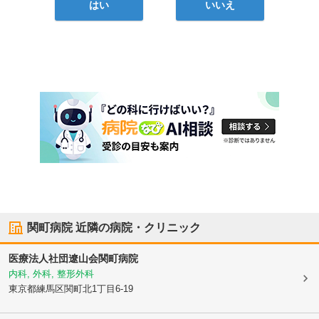
はい
いいえ
関町病院
近隣の病院・クリニック
医療法人社団遼山会
関町病院
内科, 外科, 整形外科
東京都練馬区
関町北1丁目6-19