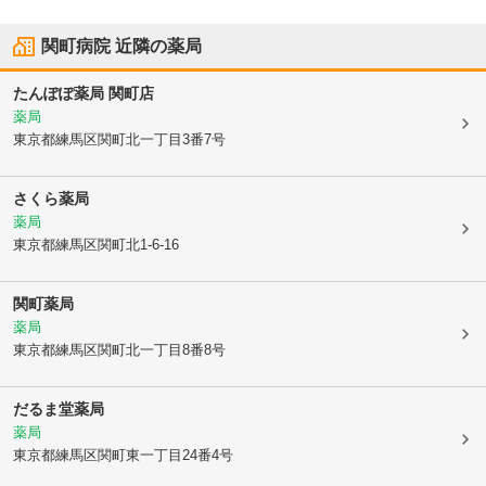
関町病院
近隣の薬局
たんぽぽ薬局 関町店
薬局
東京都練馬区
関町北一丁目3番7号
さくら薬局
薬局
東京都練馬区
関町北1-6-16
関町薬局
薬局
東京都練馬区
関町北一丁目8番8号
だるま堂薬局
薬局
東京都練馬区
関町東一丁目24番4号