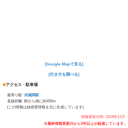
[Google Mapで見る]
[行き方を調べる]
アクセス・駐車場
最寄り駅:
武蔵関駅
直線距離: 駅から
南に約450m
(この情報は経緯度情報を元に生成しています)
情報更新日時:
2019年
12月