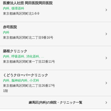
医療法人社団 岡田医院
岡田医院
内科, 循環器科
東京都練馬区
関町北1-8-9
赤司医院
内科
東京都練馬区
関町北二丁目9番16号
築根クリニック
内科, 呼吸器科, 消化器科, ...
東京都練馬区
関町東一丁目22番11号
くどうクローバークリニック
内科, 脳神経内科, 小児科
東京都練馬区
関町北二丁目26番17号
1階
練馬区(内科)の病院・クリニック一覧