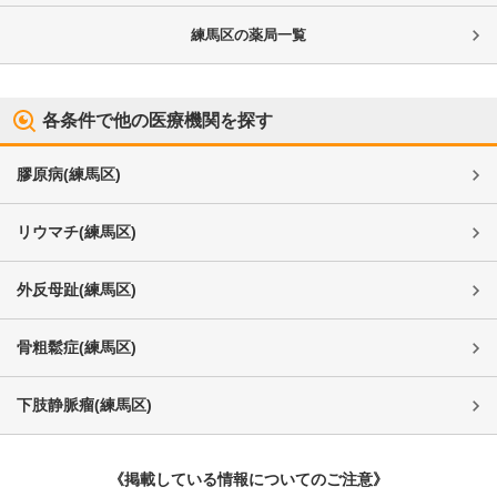
練馬区
の薬局一覧
各条件で他の医療機関を探す
膠原病
(
練馬区
)
リウマチ
(
練馬区
)
外反母趾
(
練馬区
)
骨粗鬆症
(
練馬区
)
下肢静脈瘤
(
練馬区
)
《掲載している情報についてのご注意》