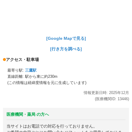
[Google Mapで見る]
[行き方を調べる]
アクセス・駐車場
最寄り駅:
三鷹駅
直線距離: 駅から
東に約230m
(この情報は経緯度情報を元に生成しています)
情報更新日時:
2025年
12月
(医療機関ID:
13446
)
医療機関・薬局 の方へ
当サイトはお電話での対応を行っておりません。