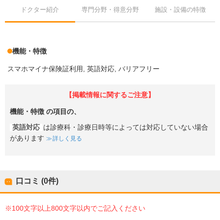
ドクター紹介
専門分野・得意分野
施設・設備の特徴
機能・特徴
スマホマイナ保険証利用
英語対応
バリアフリー
【掲載情報に関するご注意】
機能・特徴
の項目の、
英語対応
は診療科・診療日時等によっては対応していない場合
があります
詳しく見る
口コミ (0件)
※100文字以上800文字以内でご記入ください