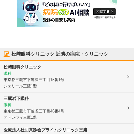
松﨑眼科クリニック
近隣の病院・クリニック
松﨑眼科クリニック
眼科
東京都三鷹市
下連雀三丁目15番1号
シェリール三鷹1階
三鷹岩下眼科
眼科
東京都三鷹市
下連雀三丁目46番4号
アトレヴィ三鷹1階
医療法人社団真診会プライムクリニック三鷹