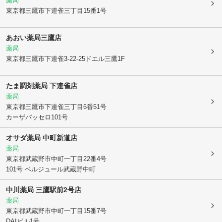
薬局
東京都三鷹市
下連雀三丁目15番1号
あおい薬局三鷹店
薬局
東京都三鷹市
下連雀3-22-25ドエル三鷹1F
たま調剤薬局 下連雀店
薬局
東京都三鷹市
下連雀三丁目6番51号
カーザパッセロ101号
オサダ薬局 中町新道店
薬局
東京都武蔵野市
中町一丁目22番4号
101号 ベルジュール武蔵野中町
中川薬局 三鷹駅前2号店
薬局
東京都武蔵野市
中町一丁目15番7号
DAIビル1号