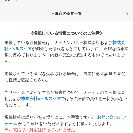
三鷹市
の薬局一覧
《掲載している情報についてのご注意》
掲載している各種情報は、ミーカンパニー株式会社および
株式会
社eヘルスケア
が調査した情報をもとにしています。 正確な情報掲
載に努めておりますが、内容を完全に保証するものではありませ
ん。
掲載されている医院を受診される場合は、事前に必ず該当の医院
に直接ご確認ください。
当サービスによって生じた損害について、ミーカンパニー株式会
社および
株式会社eヘルスケア
ではその賠償の責任を一切負わない
ものとします。
掲載情報に誤りがある場合には、お手数ですが、
お問い合わせフ
ォーム
からご連絡をいただけますようお願いいたします。
※お電話での対応は行っておりません