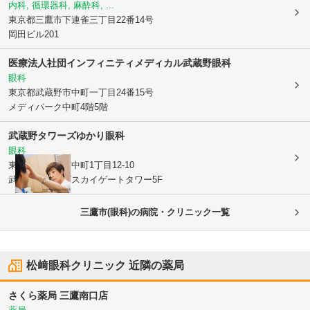
内科, 循環器科, 麻酔科, ...
東京都三鷹市
下連雀三丁目22番14号
岡田ビル201
医療法人社団インフィニティメディカル武蔵野眼科
眼科
東京都武蔵野市
中町一丁目24番15号
メディパーク中町4階5階
武蔵野タワーズゆかり眼科
眼科
東京都武蔵野市
中町1丁目12-10
武蔵野タワーズスカイゲートタワー5F
三鷹市(眼科)の病院・クリニック一覧
松﨑眼科クリニック
近隣の薬局
さくら薬局 三鷹南口店