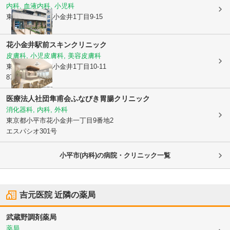
内科, 血液内科, 小児科
東京都小平市
花小金井1丁目9-15
花小金井駅前スキンクリニック
皮膚科, 小児皮膚科, 美容皮膚科
東京都小平市
花小金井1丁目10-11
875ビル402号
医療法人社団隼甫会ふなびき胃腸クリニック
消化器科, 内科, 外科
東京都小平市
花小金井一丁目9番地2
エスパシオ301号
小平市(内科)の病院・クリニック一覧
吉元医院
近隣の薬局
武蔵野調剤薬局
薬局