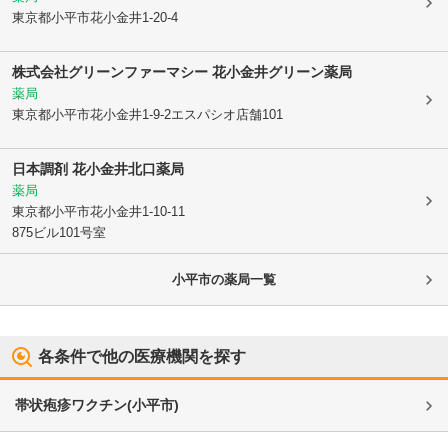
東京都小平市
花小金井1-20-4
株式会社グリーンファーマシー 花小金井グリーン薬局
薬局
東京都小平市
花小金井1-9-2エスパシオ店舗101
日本調剤 花小金井北口薬局
薬局
東京都小平市
花小金井1-10-11
875ビル101号室
小平市
の薬局一覧
各条件で他の医療機関を探す
帯状疱疹ワクチン
(
小平市
)