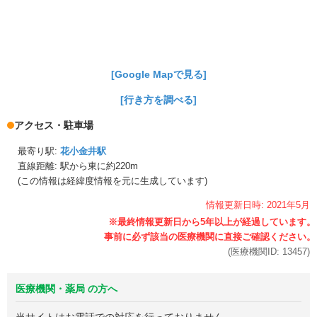
[Google Mapで見る]
[行き方を調べる]
アクセス・駐車場
最寄り駅:
花小金井駅
直線距離: 駅から
東に約220m
(この情報は経緯度情報を元に生成しています)
情報更新日時:
2021年
5月
(医療機関ID:
13457
)
医療機関・薬局 の方へ
当サイトはお電話での対応を行っておりません。