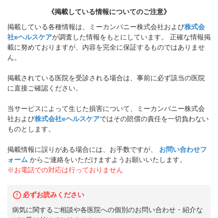
《掲載している情報についてのご注意》
掲載している各種情報は、ミーカンパニー株式会社および
株式会
社eヘルスケア
が調査した情報をもとにしています。 正確な情報掲
載に努めておりますが、内容を完全に保証するものではありませ
ん。
掲載されている医院を受診される場合は、事前に必ず該当の医院
に直接ご確認ください。
当サービスによって生じた損害について、ミーカンパニー株式会
社および
株式会社eヘルスケア
ではその賠償の責任を一切負わない
ものとします。
掲載情報に誤りがある場合には、お手数ですが、
お問い合わせフ
ォーム
からご連絡をいただけますようお願いいたします。
※お電話での対応は行っておりません
必ずお読みください
病気に関するご相談や各医院への個別のお問い合わせ・紹介な