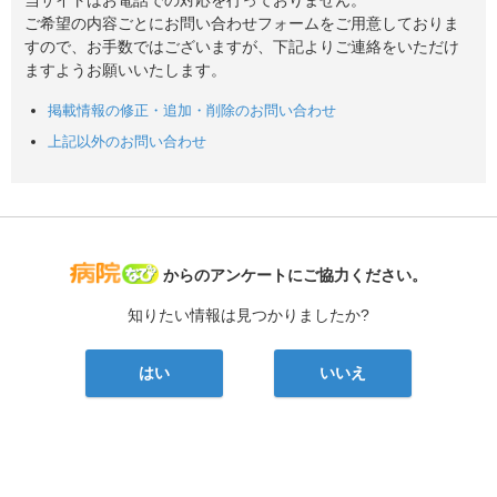
ご希望の内容ごとにお問い合わせフォームをご用意しておりま
すので、お手数ではございますが、下記よりご連絡をいただけ
ますようお願いいたします。
掲載情報の修正・追加・削除のお問い合わせ
上記以外のお問い合わせ
病院なび
からのアンケートにご協力ください。
知りたい情報は見つかりましたか?
はい
いいえ