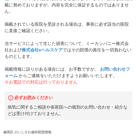
載に努めておりますが、内容を完全に保証するものではありませ
ん。
掲載されている医院を受診される場合は、事前に必ず該当の医院
に直接ご確認ください。
当サービスによって生じた損害について、ミーカンパニー株式会
社および
株式会社eヘルスケア
ではその賠償の責任を一切負わない
ものとします。
掲載情報に誤りがある場合には、お手数ですが、
お問い合わせフ
ォーム
からご連絡をいただけますようお願いいたします。
※お電話での対応は行っておりません
必ずお読みください
病気に関するご相談や各医院への個別のお問い合わせ・紹介な
どは受け付けておりません。
練馬区
の
いしざわ歯科医院
情報