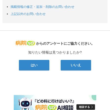
掲載情報の修正・追加・削除のお問い合わせ
上記以外のお問い合わせ
病院なび
からのアンケートにご協力ください。
知りたい情報は見つかりましたか?
はい
いいえ