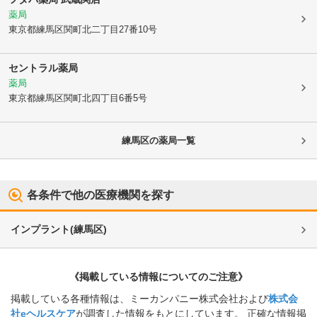
薬局
東京都練馬区
関町北二丁目27番10号
セントラル薬局
薬局
東京都練馬区
関町北四丁目6番5号
練馬区
の薬局一覧
各条件で他の医療機関を探す
インプラント
(
練馬区
)
《掲載している情報についてのご注意》
掲載している各種情報は、ミーカンパニー株式会社および
株式会
社eヘルスケア
が調査した情報をもとにしています。 正確な情報掲