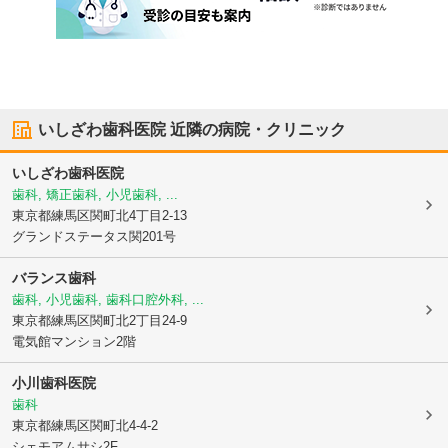
いしざわ歯科医院
近隣の病院・クリニック
いしざわ歯科医院
歯科, 矯正歯科, 小児歯科, ...
東京都練馬区
関町北4丁目2-13
グランドステータス関201号
バランス歯科
歯科, 小児歯科, 歯科口腔外科, ...
東京都練馬区
関町北2丁目24-9
電気館マンション2階
小川歯科医院
歯科
東京都練馬区
関町北4-4-2
シェモアムサシ2F