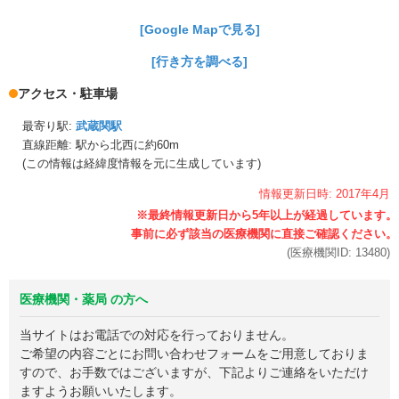
[Google Mapで見る]
[行き方を調べる]
アクセス・駐車場
最寄り駅:
武蔵関駅
直線距離: 駅から
北西に約60m
(この情報は経緯度情報を元に生成しています)
情報更新日時:
2017年
4月
(医療機関ID:
13480
)
医療機関・薬局 の方へ
当サイトはお電話での対応を行っておりません。
ご希望の内容ごとにお問い合わせフォームをご用意しておりま
すので、お手数ではございますが、下記よりご連絡をいただけ
ますようお願いいたします。