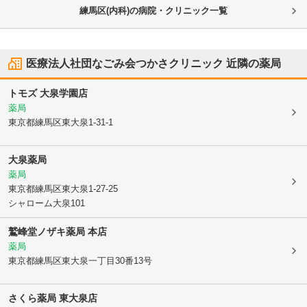
練馬区(内科)の病院・クリニック一覧
医療法人社団なごみ会つかさクリニック
近隣の薬局
トモズ 大泉学園店
薬局
東京都練馬区
東大泉1-31-1
大泉薬局
薬局
東京都練馬区
東大泉1-27-25
シャローム大泉101
鷲峰堂ノザキ薬局 本店
薬局
東京都練馬区
東大泉一丁目30番13号
さくら薬局 東大泉店