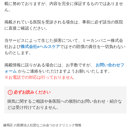
載に努めておりますが、内容を完全に保証するものではありませ
ん。
掲載されている医院を受診される場合は、事前に必ず該当の医院
に直接ご確認ください。
当サービスによって生じた損害について、ミーカンパニー株式会
社および
株式会社eヘルスケア
ではその賠償の責任を一切負わない
ものとします。
掲載情報に誤りがある場合には、お手数ですが、
お問い合わせフ
ォーム
からご連絡をいただけますようお願いいたします。
※お電話での対応は行っておりません
必ずお読みください
病気に関するご相談や各医院への個別のお問い合わせ・紹介な
どは受け付けておりません。
練馬区
の
医療法人社団なごみ会つかさクリニック
情報