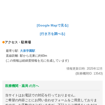
[Google Mapで見る]
[行き方を調べる]
アクセス・駐車場
最寄り駅:
大泉学園駅
直線距離: 駅から
北東に約60m
(この情報は経緯度情報を元に生成しています)
情報更新日時:
2025年
12月
(医療機関ID:
13543
)
医療機関・薬局 の方へ
当サイトはお電話での対応を行っておりません。
ご希望の内容ごとにお問い合わせフォームをご用意しておりま
すので、お手数ではございますが、下記よりご連絡をいただけ