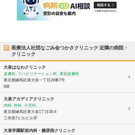
医療法人社団なごみ会つかさクリニック
近隣の病院・
クリニック
大泉はなわクリニック
皮膚科, リハビリテーション科, 美容皮膚科
東京都練馬区
東大泉一丁目28番7号
6階
大泉アカデミアクリニック
内科, 外科, 小児科, ...
東京都練馬区
東大泉1丁目30-4
三幸第7ビルビル3F
大泉学園駅前内科・糖尿病クリニック