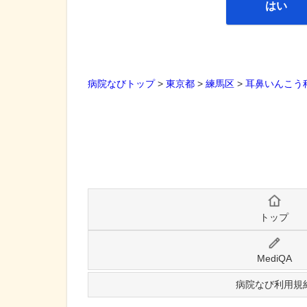
はい
病院なびトップ
>
東京都
>
練馬区
>
耳鼻いんこう
トップ
MediQA
病院なび利用規