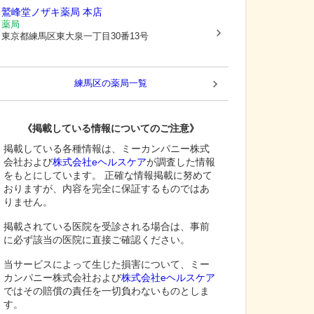
鷲峰堂ノザキ薬局 本店
薬局
東京都練馬区
東大泉一丁目30番13号
練馬区
の薬局一覧
《掲載している情報についてのご注意》
掲載している各種情報は、ミーカンパニー株式
会社および
株式会社eヘルスケア
が調査した情報
をもとにしています。 正確な情報掲載に努めて
おりますが、内容を完全に保証するものではあ
りません。
掲載されている医院を受診される場合は、事前
に必ず該当の医院に直接ご確認ください。
当サービスによって生じた損害について、ミー
カンパニー株式会社および
株式会社eヘルスケア
ではその賠償の責任を一切負わないものとしま
す。