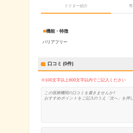
ドクター紹介
専
機能・特徴
バリアフリー
口コミ (0件)
※100文字以上800文字以内でご記入ください