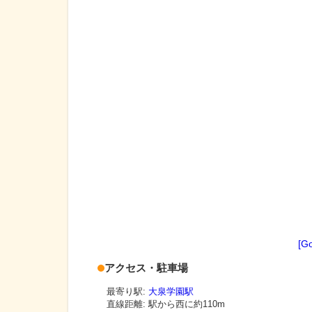
[G
アクセス・駐車場
最寄り駅:
大泉学園駅
直線距離: 駅から
西に約110m