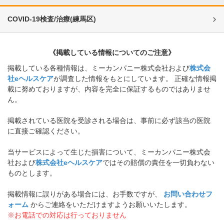
COVID-19検査/治療
(
練馬区
)
《掲載している情報についてのご注意》
掲載している各種情報は、ミーカンパニー株式会社および
株式会
社eヘルスケア
が調査した情報をもとにしています。 正確な情報掲
載に努めておりますが、内容を完全に保証するものではありませ
ん。
掲載されている医院を受診される場合は、事前に必ず該当の医院
に直接ご確認ください。
当サービスによって生じた損害について、ミーカンパニー株式会
社および
株式会社eヘルスケア
ではその賠償の責任を一切負わない
ものとします。
掲載情報に誤りがある場合には、お手数ですが、
お問い合わせフ
ォーム
からご連絡をいただけますようお願いいたします。
※お電話での対応は行っておりません