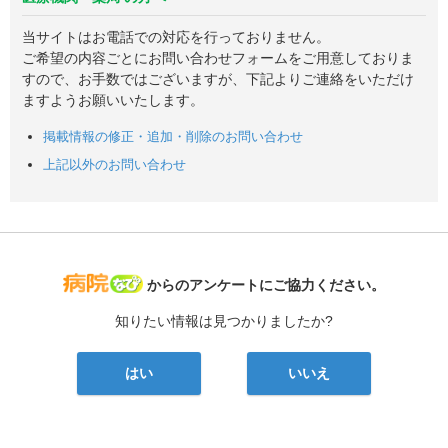
当サイトはお電話での対応を行っておりません。
ご希望の内容ごとにお問い合わせフォームをご用意しておりま
すので、お手数ではございますが、下記よりご連絡をいただけ
ますようお願いいたします。
掲載情報の修正・追加・削除のお問い合わせ
上記以外のお問い合わせ
病院なび
からのアンケートにご協力ください。
知りたい情報は見つかりましたか?
はい
いいえ