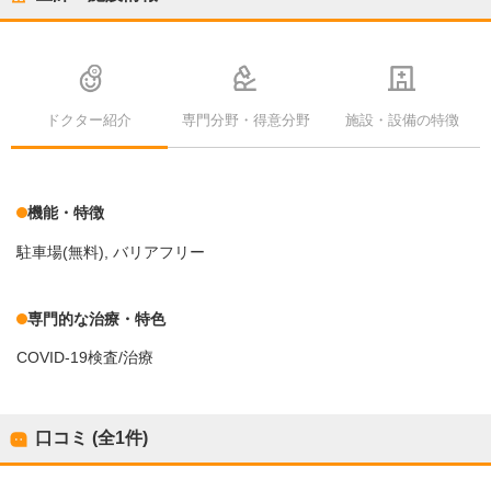
ドクター紹介
専門分野・得意分野
施設・設備の特徴
機能・特徴
駐車場(無料)
バリアフリー
専門的な治療・特色
COVID-19検査/治療
口コミ (全
1
件)