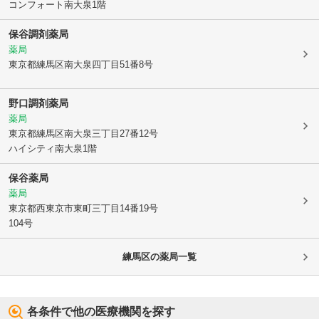
コンフォート南大泉1階
保谷調剤薬局
薬局
東京都練馬区
南大泉四丁目51番8号
野口調剤薬局
薬局
東京都練馬区
南大泉三丁目27番12号
ハイシティ南大泉1階
保谷薬局
薬局
東京都西東京市
東町三丁目14番19号
104号
練馬区
の薬局一覧
各条件で他の医療機関を探す