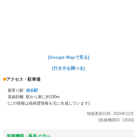
[Google Mapで見る]
[行き方を調べる]
アクセス・駐車場
最寄り駅:
保谷駅
直線距離: 駅から
東に約330m
(この情報は経緯度情報を元に生成しています)
情報更新日時:
2025年
12月
(医療機関ID:
13559
)
医療機関・薬局 の方へ