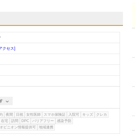
ク
[アクセス]
す
約
夜間
日祝
女性医師
スマホ保険証
入院可
キッズ
クレカ
在宅
訪問
DPC
バリアフリー
感染予防
オピニオン情報提供可
地域連携