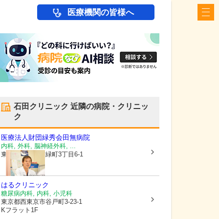
医療機関の皆様へ
石田クリニック
近隣の病院・クリニッ
ク
医療法人財団緑秀会
田無病院
内科, 外科, 脳神経外科, ...
東京都西東京市
緑町3丁目6-1
はるクリニック
糖尿病内科, 内科, 小児科
東京都西東京市
谷戸町3-23-1
Kフラット1F