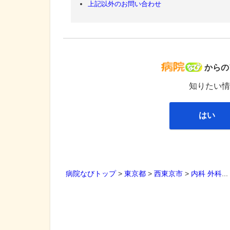
上記以外のお問い合わせ
病院な
からの
知りたい情
はい
病院なびトップ
>
東京都
>
西東京市
>
内科
外科
..