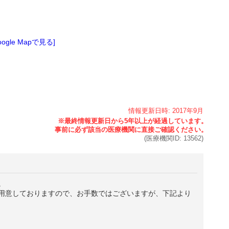
oogle Mapで見る]
情報更新日時:
2017年
9月
(医療機関ID:
13562
)
。
用意しておりますので、お手数ではございますが、下記より