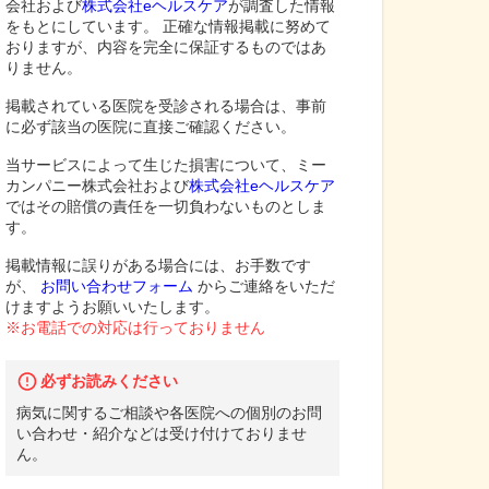
会社および
株式会社eヘルスケア
が調査した情報
をもとにしています。 正確な情報掲載に努めて
おりますが、内容を完全に保証するものではあ
りません。
掲載されている医院を受診される場合は、事前
に必ず該当の医院に直接ご確認ください。
当サービスによって生じた損害について、ミー
カンパニー株式会社および
株式会社eヘルスケア
ではその賠償の責任を一切負わないものとしま
す。
掲載情報に誤りがある場合には、お手数です
が、
お問い合わせフォーム
からご連絡をいただ
けますようお願いいたします。
※お電話での対応は行っておりません
必ずお読みください
病気に関するご相談や各医院への個別のお問
い合わせ・紹介などは受け付けておりませ
ん。