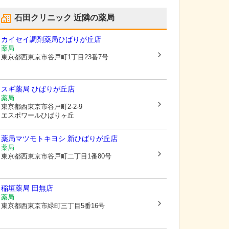
石田クリニック
近隣の薬局
カイセイ調剤薬局ひばりが丘店
薬局
東京都西東京市
谷戸町1丁目23番7号
スギ薬局 ひばりが丘店
薬局
東京都西東京市
谷戸町2-2-9
エスポワールひばりヶ丘
薬局マツモトキヨシ 新ひばりが丘店
薬局
東京都西東京市
谷戸町二丁目1番80号
稲垣薬局 田無店
薬局
東京都西東京市
緑町三丁目5番16号