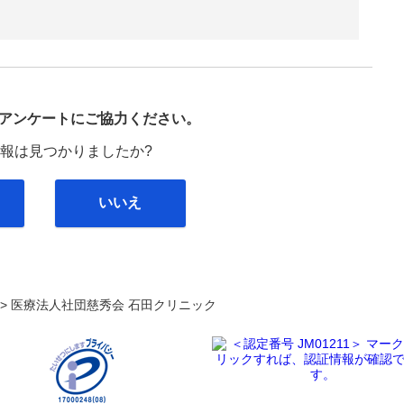
び
アンケートにご協力ください。
報は見つかりましたか?
いいえ
. >
医療法人社団慈秀会 石田クリニック