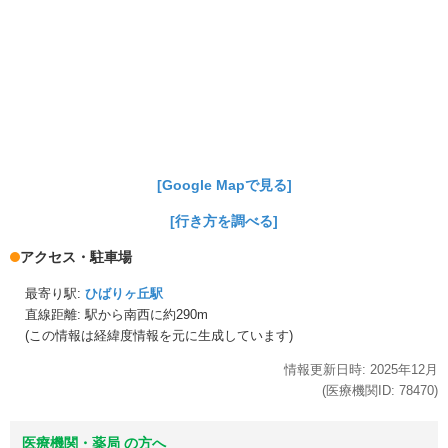
[Google Mapで見る]
[行き方を調べる]
アクセス・駐車場
最寄り駅:
ひばりヶ丘駅
直線距離: 駅から
南西に約290m
(この情報は経緯度情報を元に生成しています)
情報更新日時:
2025年
12月
(医療機関ID:
78470
)
医療機関・薬局 の方へ