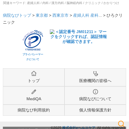
関連キーワード:
産婦人科 / 内科 / 漢方内科 / 脳神経内科 / クリニック / かかりつけ
病院なびトップ
>
東京都
>
西東京市
>
産婦人科
産科
... >
ひろクリ
ニック
プライバシーマー
クについて
トップ
医療機関の皆様へ
MediQA
病院なびについて
病院なび利用規約
個人情報保護方針
©2025
株式会社eヘルスケア
, All rights reserved.