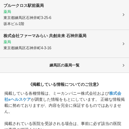
ブルークロス駅前薬局
薬局
東京都練馬区
石神井町3-25-6
坂本ビル1階
株式会社ファーマみらい 共創未来 石神井薬局
薬局
東京都練馬区
石神井町4-3-16
練馬区
の薬局一覧
《掲載している情報についてのご注意》
掲載している各種情報は、ミーカンパニー株式会社および
株式会
社eヘルスケア
が調査した情報をもとにしています。 正確な情報掲
載に努めておりますが、内容を完全に保証するものではありませ
ん。
掲載されている医院を受診される場合は、事前に必ず該当の医院