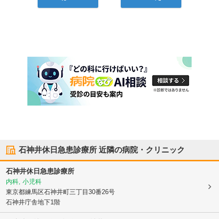
石神井休日急患診療所
近隣の病院・クリニック
石神井休日急患診療所
内科, 小児科
東京都練馬区
石神井町三丁目30番26号
石神井庁舎地下1階