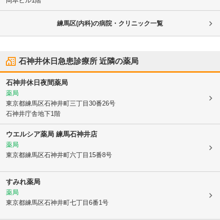
岡本ビル1階
練馬区(内科)の病院・クリニック一覧
石神井休日急患診療所
近隣の薬局
石神井休日夜間薬局
薬局
東京都練馬区
石神井町三丁目30番26号
石神井庁舎地下1階
ウエルシア薬局 練馬石神井店
薬局
東京都練馬区
石神井町六丁目15番8号
すみれ薬局
薬局
東京都練馬区
石神井町七丁目6番1号