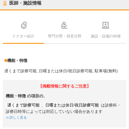
医師・施設情報
ドクター紹介
専門分野・得意分野
施設・設備の特徴
機能・特徴
遅くまで診療可能
日曜または休日/祝日診療可能
駐車場(無料)
【掲載情報に関するご注意】
機能・特徴
の項目の、
遅くまで診療可能
,
日曜または休日/祝日診療可能
は診療科・
診療日時等によっては対応していない場合があります
詳しく見る