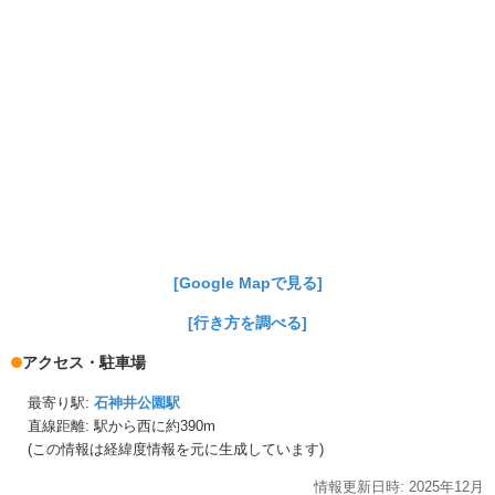
[Google Mapで見る]
[行き方を調べる]
アクセス・駐車場
最寄り駅:
石神井公園駅
直線距離: 駅から
西に約390m
(この情報は経緯度情報を元に生成しています)
情報更新日時:
2025年
12月