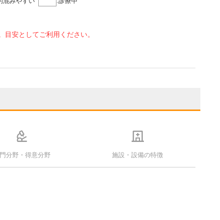
的混みやすい
:
診療中
。目安としてご利用ください。
門分野・得意分野
施設・設備の特徴