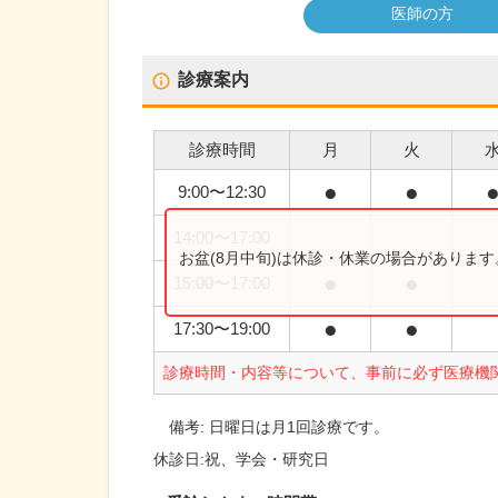
医師の方
診療案内
診療時間
月
火
●
●
9:00
〜
12:30
14:00
〜
17:00
お盆(8月中旬)は休診・休業の場合がありま
●
●
15:00
〜
17:00
●
●
17:30
〜
19:00
診療時間・内容等について、事前に必ず医療機
備考:
日曜日は月1回診療です。
休診日:
祝、学会・研究日