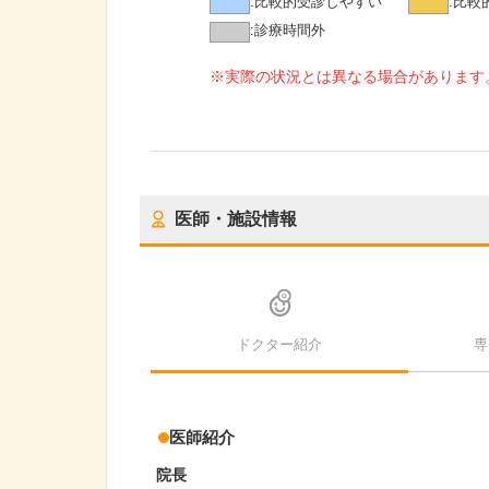
:
比較的受診しやすい
:
比較
:
診療時間外
※実際の状況とは異なる場合があります
医師・施設情報
ドクター紹介
専
医師紹介
院長