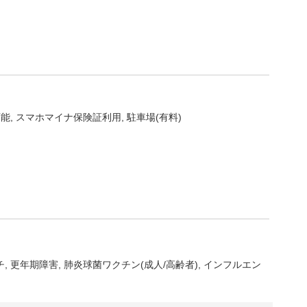
可能
スマホマイナ保険証利用
駐車場(有料)
チ
更年期障害
肺炎球菌ワクチン(成人/高齢者)
インフルエン