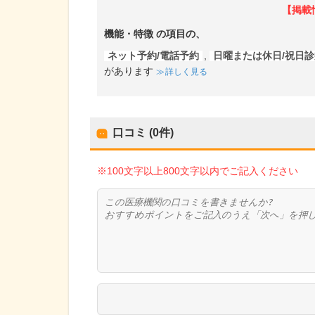
【掲載
機能・特徴
の項目の、
ネット予約/電話予約
,
日曜または休日/祝日
があります
詳しく見る
口コミ (0件)
※100文字以上800文字以内でご記入ください