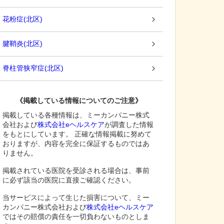
花粉症
(
北区
)
腱鞘炎
(
北区
)
脊柱管狭窄症
(
北区
)
《掲載している情報についてのご注意》
掲載している各種情報は、ミーカンパニー株式
会社および
株式会社eヘルスケア
が調査した情報
をもとにしています。 正確な情報掲載に努めて
おりますが、内容を完全に保証するものではあ
りません。
掲載されている医院を受診される場合は、事前
に必ず該当の医院に直接ご確認ください。
当サービスによって生じた損害について、ミー
カンパニー株式会社および
株式会社eヘルスケア
ではその賠償の責任を一切負わないものとしま