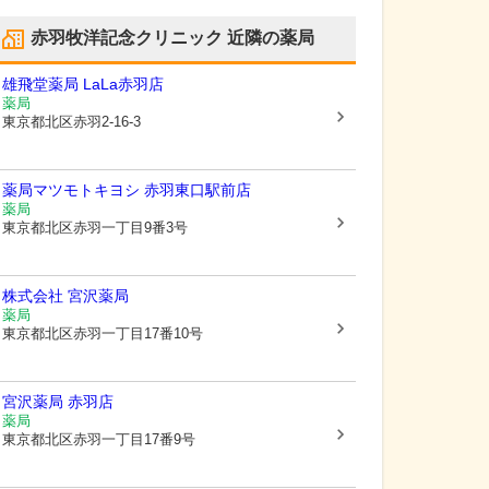
赤羽牧洋記念クリニック
近隣の薬局
雄飛堂薬局 LaLa赤羽店
薬局
東京都北区
赤羽2-16-3
薬局マツモトキヨシ 赤羽東口駅前店
薬局
東京都北区
赤羽一丁目9番3号
株式会社 宮沢薬局
薬局
東京都北区
赤羽一丁目17番10号
宮沢薬局 赤羽店
薬局
東京都北区
赤羽一丁目17番9号